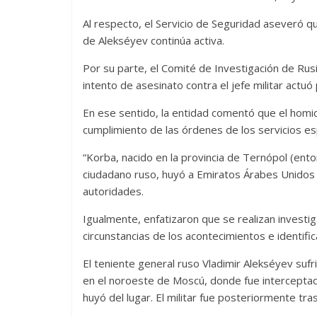
Al respecto, el Servicio de Seguridad aseveró q
de Alekséyev continúa activa.
Por su parte, el Comité de Investigación de R
intento de asesinato contra el jefe militar actuó
En ese sentido, la entidad comentó que el homic
cumplimiento de las órdenes de los servicios es
“Korba, nacido en la provincia de Ternópol (ento
ciudadano ruso, huyó a Emiratos Árabes Unidos
autoridades.
Igualmente, enfatizaron que se realizan invest
circunstancias de los acontecimientos e identific
El teniente general ruso Vladimir Alekséyev sufr
en el noroeste de Moscú, donde fue interceptado
huyó del lugar. El militar fue posteriormente tra