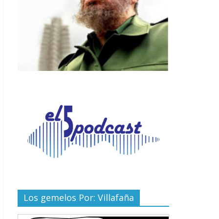
Los gemelos Por: Villafaña