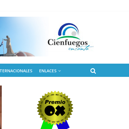
NTERNACIONALES
ENLACES