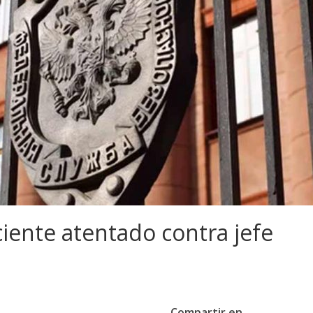
iente atentado contra jefe
Compartir en