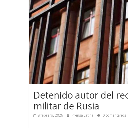
Detenido autor del rec
militar de Rusia
8 febrero, 2026
Prensa Latina
0 comentarios