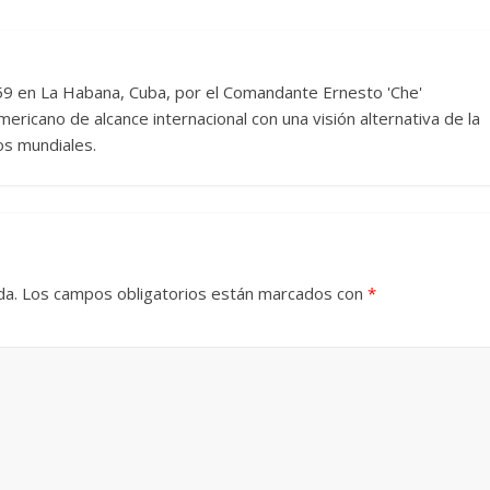
959 en La Habana, Cuba, por el Comandante Ernesto 'Che'
ericano de alcance internacional con una visión alternativa de la
os mundiales.
da.
Los campos obligatorios están marcados con
*