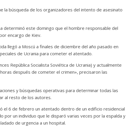
ue la búsqueda de los organizadores del intento de asesinato
usia determinó este domingo que el hombre responsable del
 por encargo de Kiev.
ida llegó a Moscú a finales de diciembre del año pasado en
peciales de Ucrania para cometer el atentado.
nces República Socialista Soviética de Ucrania) y actualmente
 horas después de cometer el crimen», precisaron las
igaciones y búsquedas operativas para determinar todas las
ar al resto de los autores.
ió el 6 de febrero un atentado dentro de un edificio residencial
 por un individuo que le disparó varias veces por la espalda y
sladado de urgencia a un hospital.