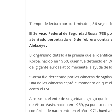
Tiempo de lectura aprox: 1 minutos, 36 segund
El Servicio Federal de Seguridad Rusia (FSB po
atentado perpetrado el 6 de febrero contra e
Alekséyev.
El organismo detalló a la prensa que el identi
Korba, nacido en 1960, quien fue detenido en D
del gigante euroasiático mediante la ayuda de l
“Korba fue detectado por las cámaras de vigilanc
Una de las cámaras captó el momento en que el si
acotó el FSB.
Asimismo, el ente de seguridad agregó que los c
de Viktor Vasin, nacido en 1959, ya puesto en ma
con fecha de nacimiento en el año 1971, huyó a