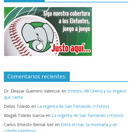
Comentarios recientes:
Dr. Eleazar Guerrero Valencia.
en
Ernesto Hill Olvera y su órgano
que canta
Delvis Toledo
en
La regenta de San Fernando (+Fotos)
Magali Toledo Garcia
en
La regenta de San Fernando (+Fotos)
Carlos Ernesto Bernal Iser
en
Entre el mar, la montaña y un
cohete luminoso