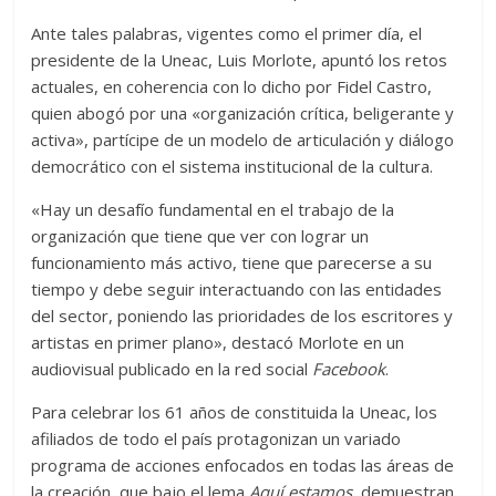
Ante tales palabras, vigentes como el primer día, el
presidente de la Uneac, Luis Morlote, apuntó los retos
actuales, en coherencia con lo dicho por Fidel Castro,
quien abogó por una «organización crítica, beligerante y
activa», partícipe de un modelo de articulación y diálogo
democrático con el sistema institucional de la cultura.
«Hay un desafío fundamental en el trabajo de la
organización que tiene que ver con lograr un
funcionamiento más activo, tiene que parecerse a su
tiempo y debe seguir interactuando con las entidades
del sector, poniendo las prioridades de los escritores y
artistas en primer plano», destacó Morlote en un
audiovisual publicado en la red social
Facebook
.
Para celebrar los 61 años de constituida la Uneac, los
afiliados de todo el país protagonizan un variado
programa de acciones enfocados en todas las áreas de
la creación, que bajo el lema
Aquí estamos
, demuestran