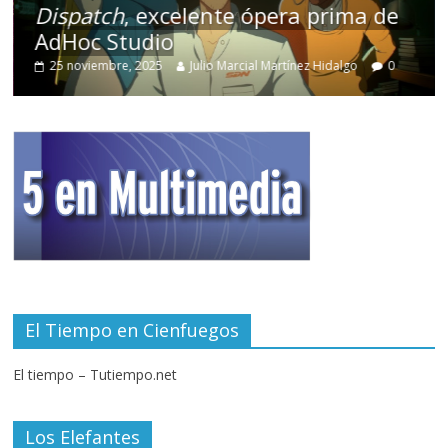
Dispatch
, excelente ópera prima de
AdHoc Studio
25 noviembre, 2025
Julio Marcial Martínez Hidalgo
0
El Tiempo en Cienfuegos
El tiempo – Tutiempo.net
Los Elefantes