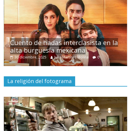
s
Cuento de hadas interclasista en la
alta burguesía mexicana
30 diciembre, 2025
Julio Martínez Molina
0
La religión del fotograma