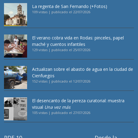
La regenta de San Fernando (+Fotos)
109 vistas
|
publicado el 22/07/2026
El verano cobra vida en Rodas: pinceles, papel
maché y cuentos infantiles
129 vistas
|
publicado el 25/07/2026
Actualizan sobre el abasto de agua en la ciudad de
Cienfuegos
152 vistas
|
publicado el 12/07/2026
El desencanto de la pereza curatorial: muestra
visual
Una vez más
105 vistas
|
publicado el 27/07/2026
PDF 10
Desde la