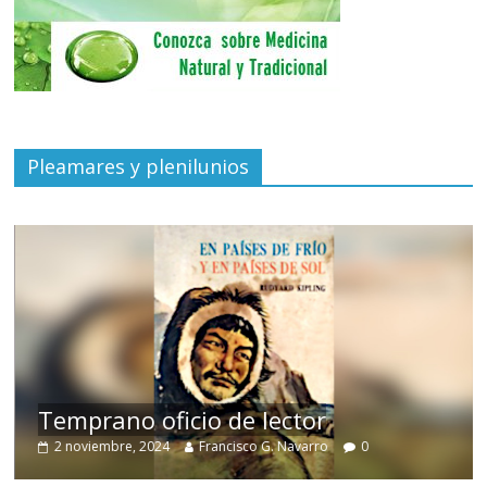
Pleamares y plenilunios
de
Temprano oficio de lector
2 noviembre, 2024
Francisco G. Navarro
0