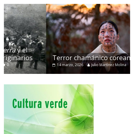
Terror chamánico coreano
14 marzo, 2026
Julio Martínez Molina
0