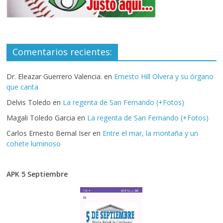
Comentarios recientes:
Dr. Eleazar Guerrero Valencia.
en
Ernesto Hill Olvera y su órgano
que canta
Delvis Toledo
en
La regenta de San Fernando (+Fotos)
Magali Toledo Garcia
en
La regenta de San Fernando (+Fotos)
Carlos Ernesto Bernal Iser
en
Entre el mar, la montaña y un
cohete luminoso
APK 5 Septiembre