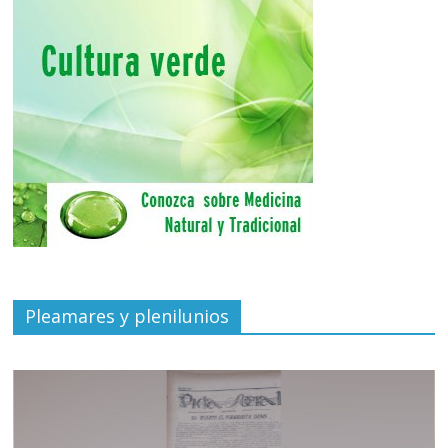
Pleamares y plenilunios