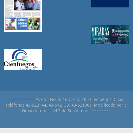
=========== Ave 54 No. 3516 C.P. 55100 Cienfuegos. Cuba.
Teléfonos:43-522144, 43-512139, 43-521906. Modificado por el
Grupo Internet del 5 de Septiembre. ========