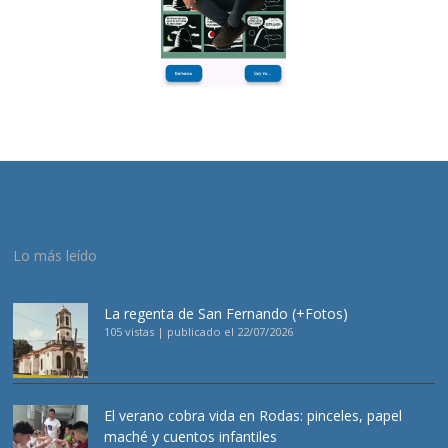
Lo más leído
La regenta de San Fernando (+Fotos)
105 vistas
|
publicado el 22/07/2026
El verano cobra vida en Rodas: pinceles, papel
maché y cuentos infantiles