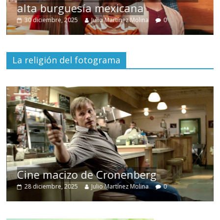
alta burguesía mexicana
30 diciembre, 2025
Julio Martínez Molina
0
La religión del fotograma
Cine macizo de Cronenberg
28 diciembre, 2025
Julio Martínez Molina
0