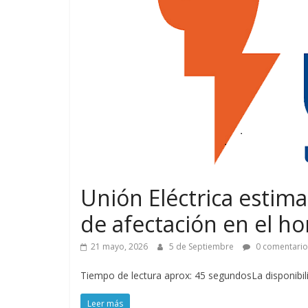
Unión Eléctrica estim
de afectación en el ho
21 mayo, 2026
5 de Septiembre
0 comentario
Tiempo de lectura aprox: 45 segundosLa disponibi
Leer más