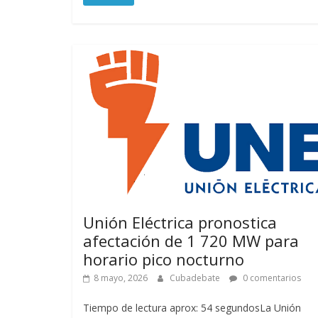
Unión Eléctrica pronostica
afectación de 1 720 MW para
horario pico nocturno
8 mayo, 2026
Cubadebate
0 comentarios
Tiempo de lectura aprox: 54 segundosLa Unión