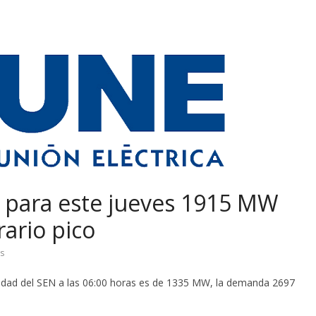
a para este jueves 1915 MW
rario pico
s
lidad del SEN a las 06:00 horas es de 1335 MW, la demanda 2697