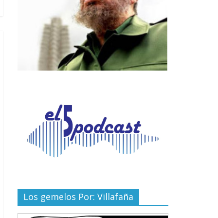
Los gemelos Por: Villafaña