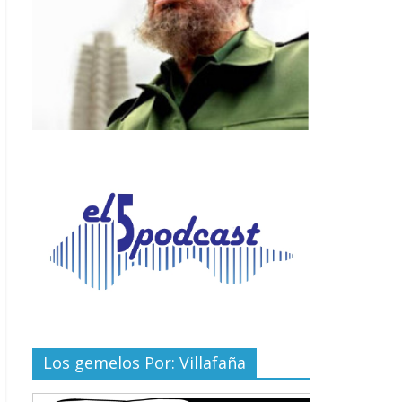
Los gemelos Por: Villafaña