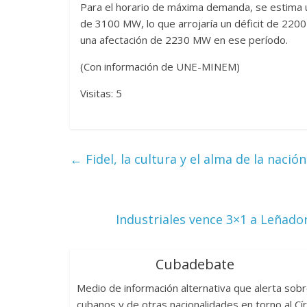
Para el horario de máxima demanda, se estima
de 3100 MW, lo que arrojaría un déficit de 220
una afectación de 2230 MW en ese período.
(Con información de UNE-MINEM)
Visitas: 5
←
Fidel, la cultura y el alma de la nación
Industriales vence 3×1 a Leñadore
Cubadebate
Medio de información alternativa que alerta sob
cubanos y de otras nacionalidades en torno al Cí