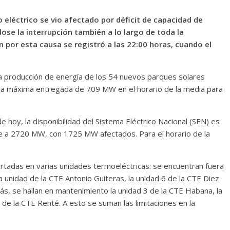
o eléctrico se vio afectado por déficit de capacidad de
se la interrupción también a lo largo de toda la
or esta causa se registró a las 22:00 horas, cuando el
la producción de energía de los 54 nuevos parques solares
ia máxima entregada de 709 MW en el horario de la media para
de hoy, la disponibilidad del Sistema Eléctrico Nacional (SEN) es
 a 2720 MW, con 1725 MW afectados. Para el horario de la
ortadas en varias unidades termoeléctricas: se encuentran fuera
la unidad de la CTE Antonio Guiteras, la unidad 6 de la CTE Diez
ás, se hallan en mantenimiento la unidad 3 de la CTE Habana, la
 de la CTE Renté. A esto se suman las limitaciones en la