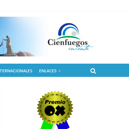
eles solares para Cuba
NTERNACIONALES
ENLACES