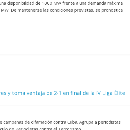
 una disponibilidad de 1000 MW frente a una demanda máxima
0 MW. De mantenerse las condiciones previstas, se pronostica
s y toma ventaja de 2-1 en final de la IV Liga Élite
re campañas de difamación contra Cuba. Agrupa a periodistas
rculo de Periodistas contra el Terrorismo