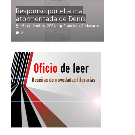
Temprano oficio de lector
varro
2 noviembre, 2024
Francisco G. Navarro
0