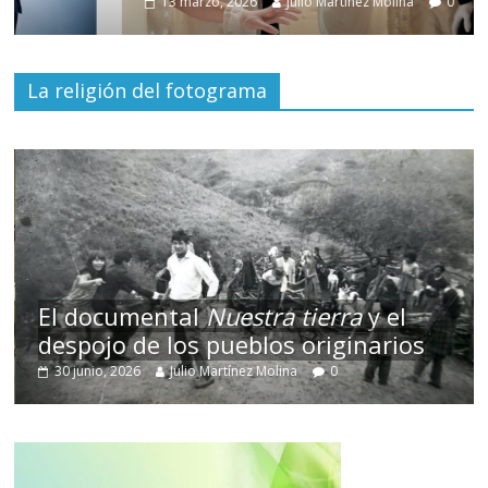
13 marzo, 2026
Julio Martínez Molina
0
La religión del fotograma
El documental
Nuestra tierra
y el
despojo de los pueblos originarios
30 junio, 2026
Julio Martínez Molina
0