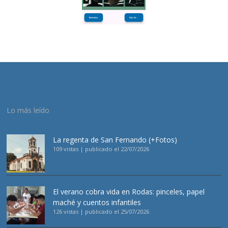
Lo más leído
La regenta de San Fernando (+Fotos)
109 vistas
|
publicado el 22/07/2026
El verano cobra vida en Rodas: pinceles, papel
maché y cuentos infantiles
126 vistas
|
publicado el 25/07/2026