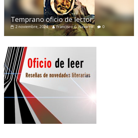
de
Temprano oficio de lector
2 noviembre, 2024
Francisco G. Navarro
0