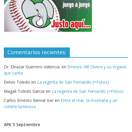
Comentarios recientes:
Dr. Eleazar Guerrero Valencia.
en
Ernesto Hill Olvera y su órgano
que canta
Delvis Toledo
en
La regenta de San Fernando (+Fotos)
Magali Toledo Garcia
en
La regenta de San Fernando (+Fotos)
Carlos Ernesto Bernal Iser
en
Entre el mar, la montaña y un
cohete luminoso
APK 5 Septiembre