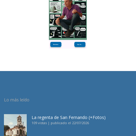
Lo más leído
La regenta de San Fernando (+Fotos)
109 vistas
|
publicado el 22/07/2026