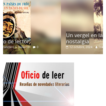
Un vergel en las nieblas de la
nostalgia
12 octubre, 2024
Francisco G. Navarro
0