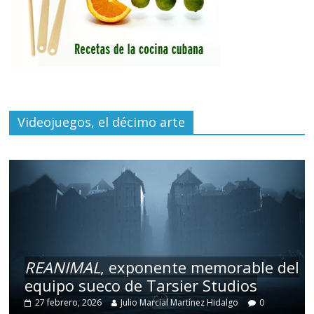
Videojuegos, el décimo arte
REANIMAL
, exponente memorable del
equipo sueco de Tarsier Studios
27 febrero, 2026
Julio Marcial Martínez Hidalgo
0