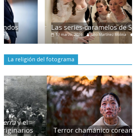
Las series-caramelos de Shondaland
13 marzo, 2026
Julio Martínez Molina
0
La religión del fotograma
Terror chamánico coreano