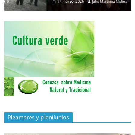
14 marzo, 2026
Julio Martínez Molina
0
Pleamares y plenilunios