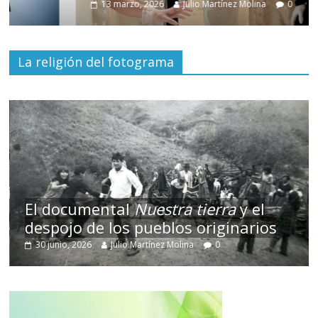
13 marzo, 2026
Julio Martínez Molina
0
La religión del fotograma
El documental
Nuestra tierra
y el
despojo de los pueblos originarios
30 junio, 2026
Julio Martínez Molina
0