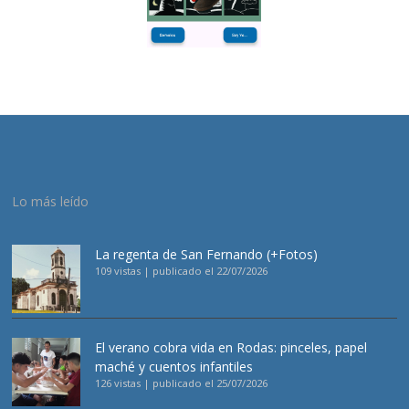
Lo más leído
La regenta de San Fernando (+Fotos)
109 vistas
|
publicado el 22/07/2026
El verano cobra vida en Rodas: pinceles, papel
maché y cuentos infantiles
126 vistas
|
publicado el 25/07/2026