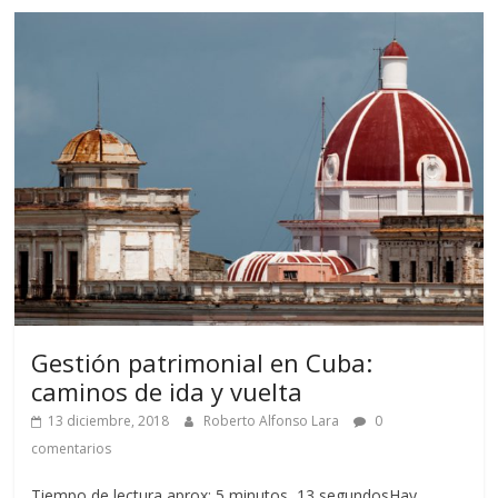
Gestión patrimonial en Cuba:
caminos de ida y vuelta
13 diciembre, 2018
Roberto Alfonso Lara
0
comentarios
Tiempo de lectura aprox: 5 minutos, 13 segundosHay