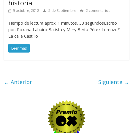
historia
9 octubre, 2018
5 de Septiembre
2 comentarios
Tiempo de lectura aprox: 1 minutos, 33 segundosEscrito
por: Roxana Labairo Batista y Mery Berta Pérez Lorenzo*
La calle Castillo
Leer más
← Anterior
Siguiente →