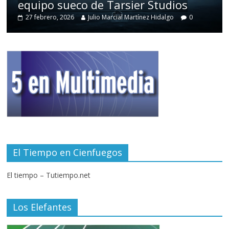
equipo sueco de Tarsier Studios
27 febrero, 2026
Julio Marcial Martínez Hidalgo
0
El Tiempo en Cienfuegos
El tiempo – Tutiempo.net
Los Elefantes