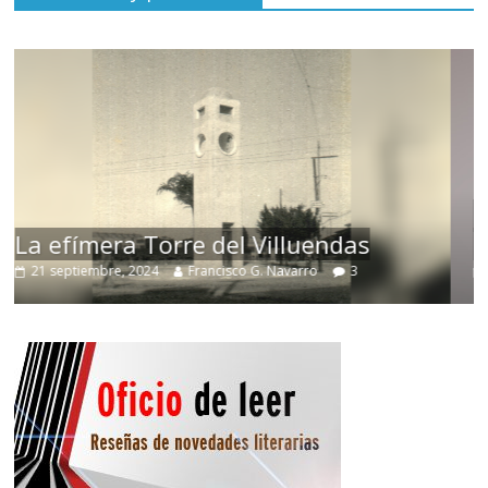
Responso por el alma atormentada d
Denís
15 septiembre, 2024
Francisco G. Navarro
0