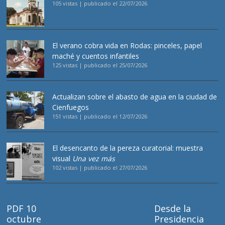
105 vistas
|
publicado el 22/07/2026
El verano cobra vida en Rodas: pinceles, papel
maché y cuentos infantiles
125 vistas
|
publicado el 25/07/2026
Actualizan sobre el abasto de agua en la ciudad de
Cienfuegos
151 vistas
|
publicado el 12/07/2026
El desencanto de la pereza curatorial: muestra
visual
Una vez más
102 vistas
|
publicado el 27/07/2026
PDF 10
Desde la
octubre
Presidencia