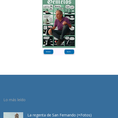
Lo más leído
La regenta de San Fernando (+Fotos)