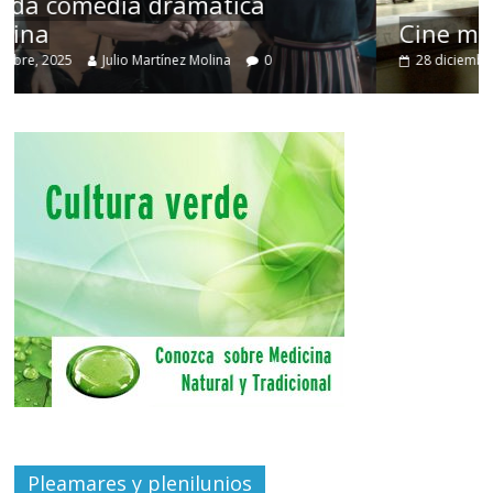
Cine macizo de Cronenberg
28 diciembre, 2025
Julio Martínez Molina
0
Pleamares y plenilunios