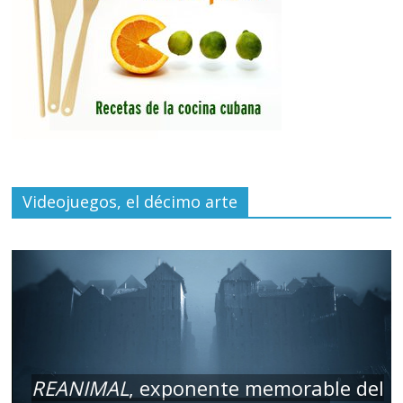
Videojuegos, el décimo arte
REANIMAL
, exponente memorable del