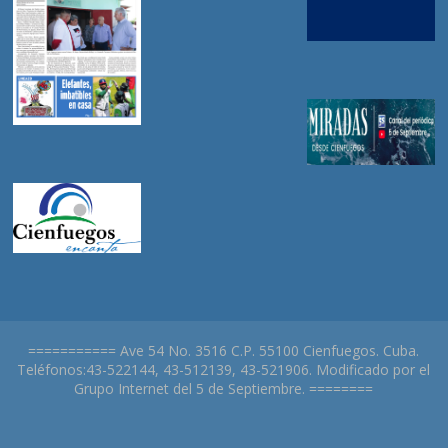
=========== Ave 54 No. 3516 C.P. 55100 Cienfuegos. Cuba.
Teléfonos:43-522144, 43-512139, 43-521906. Modificado por el
Grupo Internet del 5 de Septiembre. ========