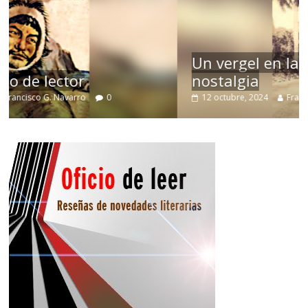
Un vergel en las nieblas de la
nostalgia
12 octubre, 2024
Francisco G. Navarro
0