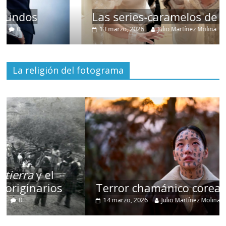
Las series-caramelos de Shondaland
13 marzo, 2026
Julio Martínez Molina
0
La religión del fotograma
Terror chamánico coreano
14 marzo, 2026
Julio Martínez Molina
0