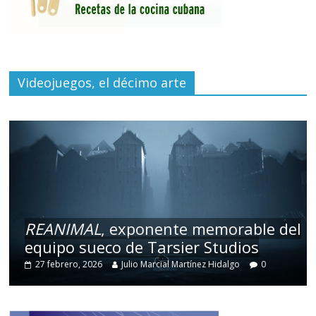
Videojuegos, el décimo arte
REANIMAL
, exponente memorable del
equipo sueco de Tarsier Studios
27 febrero, 2026
Julio Marcial Martínez Hidalgo
0