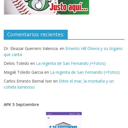
Comentarios recientes:
Dr. Eleazar Guerrero Valencia.
en
Ernesto Hill Olvera y su órgano
que canta
Delvis Toledo
en
La regenta de San Fernando (+Fotos)
Magali Toledo Garcia
en
La regenta de San Fernando (+Fotos)
Carlos Ernesto Bernal Iser
en
Entre el mar, la montaña y un
cohete luminoso
APK 5 Septiembre