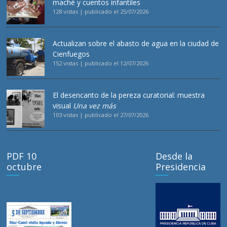
maché y cuentos infantiles
128 vistas
|
publicado el 25/07/2026
Actualizan sobre el abasto de agua en la ciudad de
Cienfuegos
152 vistas
|
publicado el 12/07/2026
El desencanto de la pereza curatorial: muestra
visual
Una vez más
103 vistas
|
publicado el 27/07/2026
PDF 10
Desde la
octubre
Presidencia