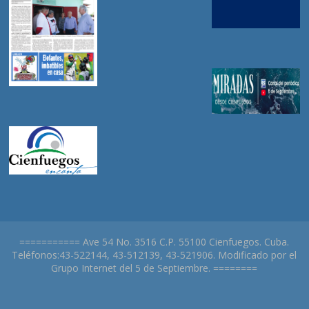
=========== Ave 54 No. 3516 C.P. 55100 Cienfuegos. Cuba.
Teléfonos:43-522144, 43-512139, 43-521906. Modificado por el
Grupo Internet del 5 de Septiembre. ========