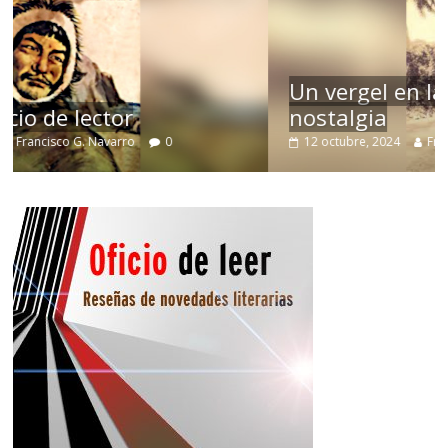
Un vergel en las nieblas de la
nostalgia
12 octubre, 2024
Francisco G. Navarro
0