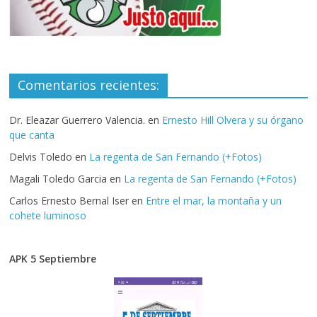
Comentarios recientes:
Dr. Eleazar Guerrero Valencia.
en
Ernesto Hill Olvera y su órgano
que canta
Delvis Toledo
en
La regenta de San Fernando (+Fotos)
Magali Toledo Garcia
en
La regenta de San Fernando (+Fotos)
Carlos Ernesto Bernal Iser
en
Entre el mar, la montaña y un
cohete luminoso
APK 5 Septiembre