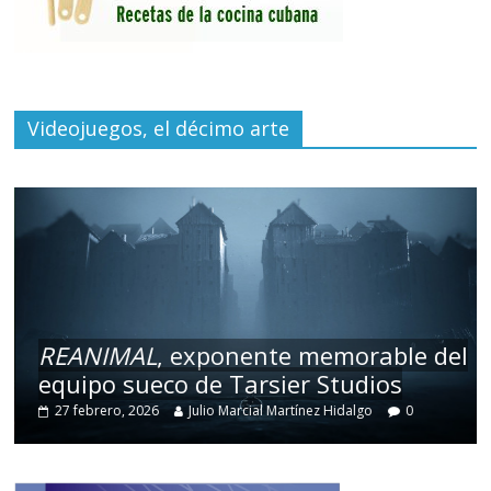
Videojuegos, el décimo arte
REANIMAL
, exponente memorable del
equipo sueco de Tarsier Studios
27 febrero, 2026
Julio Marcial Martínez Hidalgo
0