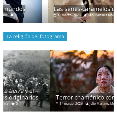
Las series-caramelos de Shondaland
13 marzo, 2026
Julio Martínez Molina
0
La religión del fotograma
Terror chamánico coreano
14 marzo, 2026
Julio Martínez Molina
0