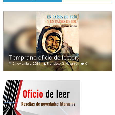
de
Temprano oficio de lector
2 noviembre, 2024
Francisco G. Navarro
0