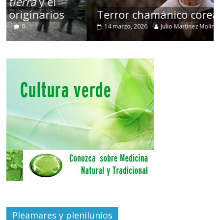
Terror chamánico coreano
14 marzo, 2026
Julio Martínez Molina
0
Pleamares y plenilunios