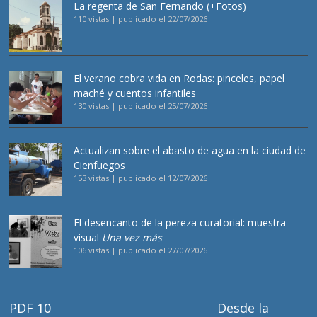
La regenta de San Fernando (+Fotos)
110 vistas
|
publicado el 22/07/2026
El verano cobra vida en Rodas: pinceles, papel
maché y cuentos infantiles
130 vistas
|
publicado el 25/07/2026
Actualizan sobre el abasto de agua en la ciudad de
Cienfuegos
153 vistas
|
publicado el 12/07/2026
El desencanto de la pereza curatorial: muestra
visual
Una vez más
106 vistas
|
publicado el 27/07/2026
PDF 10
Desde la