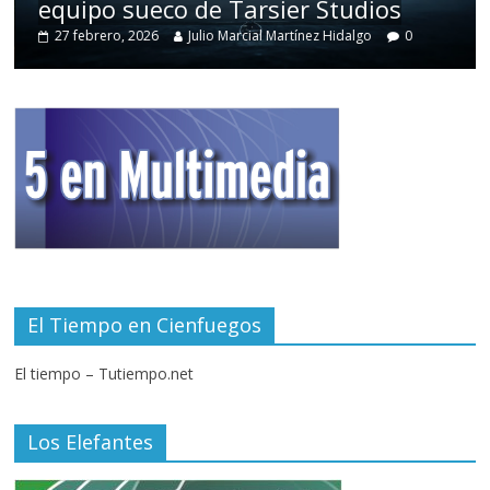
equipo sueco de Tarsier Studios
27 febrero, 2026
Julio Marcial Martínez Hidalgo
0
El Tiempo en Cienfuegos
El tiempo – Tutiempo.net
Los Elefantes