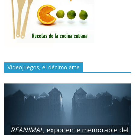
Videojuegos, el décimo arte
REANIMAL
, exponente memorable del