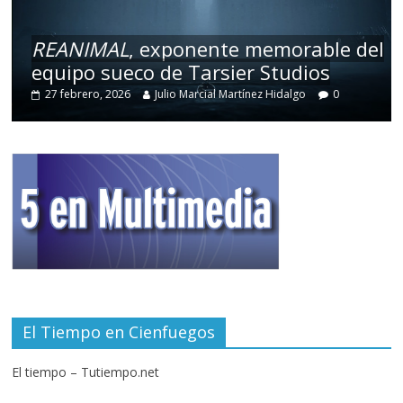
REANIMAL
, exponente memorable del
equipo sueco de Tarsier Studios
27 febrero, 2026
Julio Marcial Martínez Hidalgo
0
El Tiempo en Cienfuegos
El tiempo – Tutiempo.net