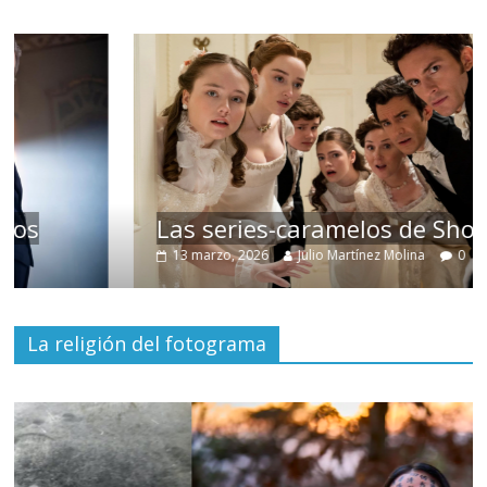
Las series-caramelos de Shondaland
13 marzo, 2026
Julio Martínez Molina
0
La religión del fotograma