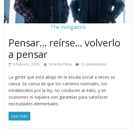
The instigators
Pensar… reírse… volverlo
a pensar
6 febrero, 2025
Ernesto Peña
0 comentarios
La gente que está abajo en la escala social a veces se
cansa. Se cansa de que los caminos normales, los
establecidos por la ley, no conducen al éxito, y en
ocasiones ni siquiera son garantías para satisfacer
necesidades elementales.
Leer más