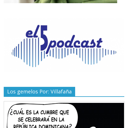
Los gemelos Por: Villafaña