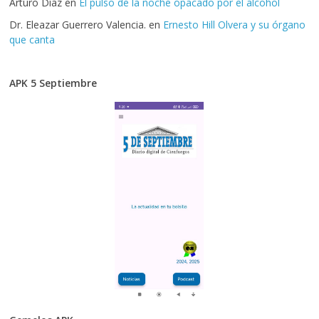
Arturo Díaz
en
El pulso de la noche opacado por el alcohol
Dr. Eleazar Guerrero Valencia.
en
Ernesto Hill Olvera y su órgano
que canta
APK 5 Septiembre