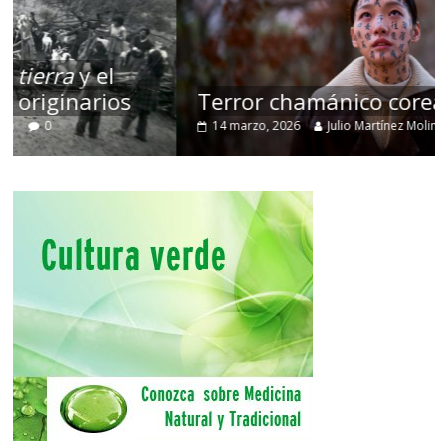
Terror chamánico coreano
14 marzo, 2026
Julio Martínez Molina
0