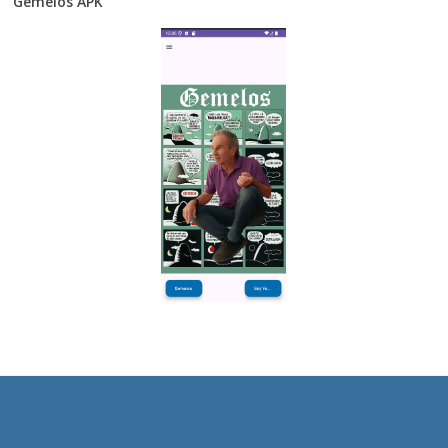
Gemelos APK