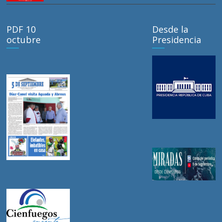
PDF 10
Desde la
octubre
Presidencia