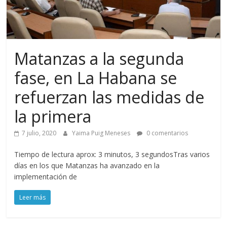
Matanzas a la segunda
fase, en La Habana se
refuerzan las medidas de
la primera
7 julio, 2020
Yaima Puig Meneses
0 comentarios
Tiempo de lectura aprox: 3 minutos, 3 segundosTras varios
días en los que Matanzas ha avanzado en la
implementación de
Leer más