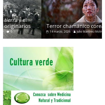
Terror chamánico coreano
14 marzo, 2026
Julio Martínez Molina
0