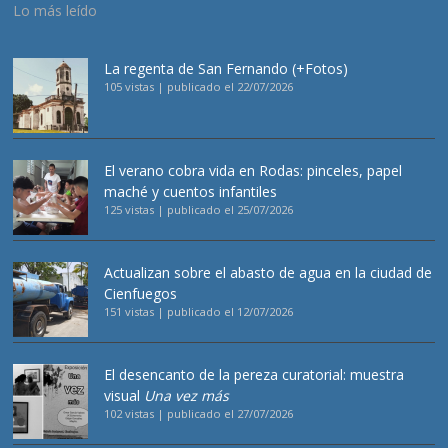
Lo más leído
La regenta de San Fernando (+Fotos)
105 vistas
|
publicado el 22/07/2026
El verano cobra vida en Rodas: pinceles, papel
maché y cuentos infantiles
125 vistas
|
publicado el 25/07/2026
Actualizan sobre el abasto de agua en la ciudad de
Cienfuegos
151 vistas
|
publicado el 12/07/2026
El desencanto de la pereza curatorial: muestra
visual
Una vez más
102 vistas
|
publicado el 27/07/2026