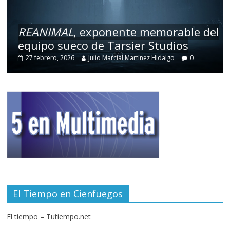
REANIMAL
, exponente memorable del
equipo sueco de Tarsier Studios
27 febrero, 2026
Julio Marcial Martínez Hidalgo
0
El Tiempo en Cienfuegos
El tiempo – Tutiempo.net