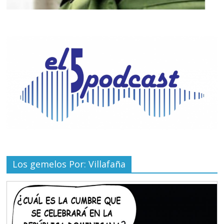
Los gemelos Por: Villafaña