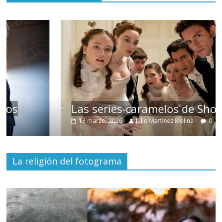
Las series-caramelos de Shondaland
13 marzo, 2026
Julio Martínez Molina
0
La religión del fotograma