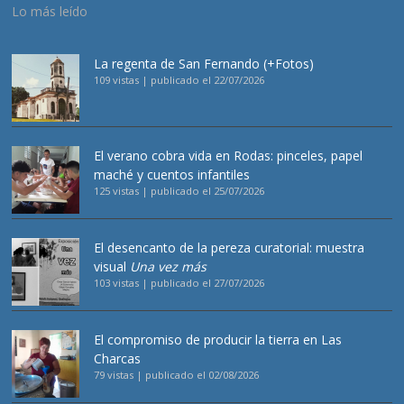
Lo más leído
La regenta de San Fernando (+Fotos)
109 vistas
|
publicado el 22/07/2026
El verano cobra vida en Rodas: pinceles, papel
maché y cuentos infantiles
125 vistas
|
publicado el 25/07/2026
El desencanto de la pereza curatorial: muestra
visual
Una vez más
103 vistas
|
publicado el 27/07/2026
El compromiso de producir la tierra en Las
Charcas
79 vistas
|
publicado el 02/08/2026