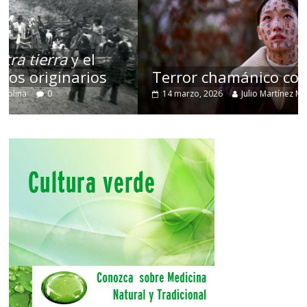
Terror chamánico coreano
14 marzo, 2026
Julio Martínez Molina
0