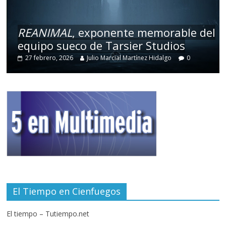
REANIMAL
, exponente memorable del
equipo sueco de Tarsier Studios
27 febrero, 2026
Julio Marcial Martínez Hidalgo
0
El Tiempo en Cienfuegos
El tiempo – Tutiempo.net