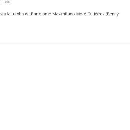
ntario
asta la tumba de Bartolomé Maximiliano Moré Gutiérrez (Benny