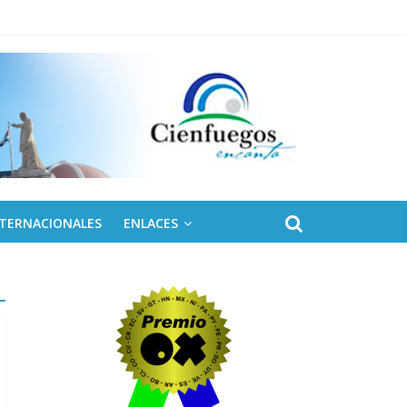
NTERNACIONALES
ENLACES