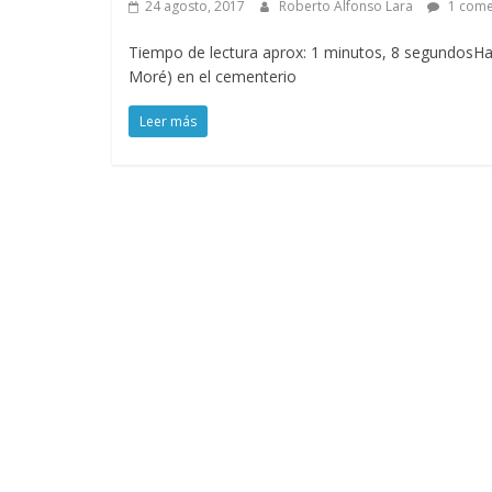
24 agosto, 2017
Roberto Alfonso Lara
1 come
Tiempo de lectura aprox: 1 minutos, 8 segundosH
Moré) en el cementerio
Leer más