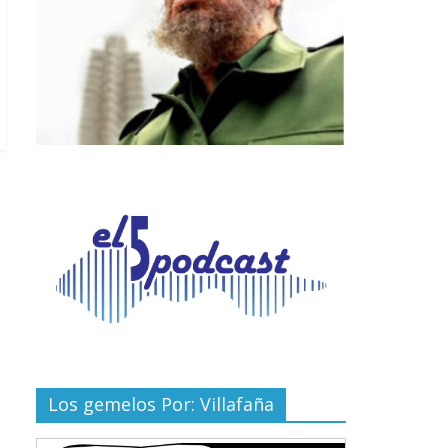
Los gemelos Por: Villafaña