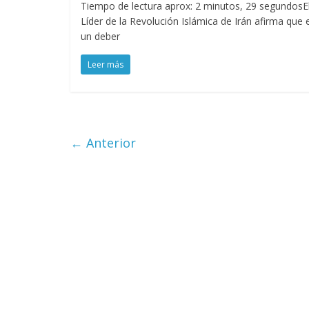
Tiempo de lectura aprox: 2 minutos, 29 segundosE
Líder de la Revolución Islámica de Irán afirma que 
un deber
Leer más
← Anterior