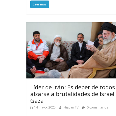
Leer más
Líder de Irán: Es deber de todos
alzarse a brutalidades de Israel
Gaza
14 mayo, 2025
Hispan TV
0 comentarios