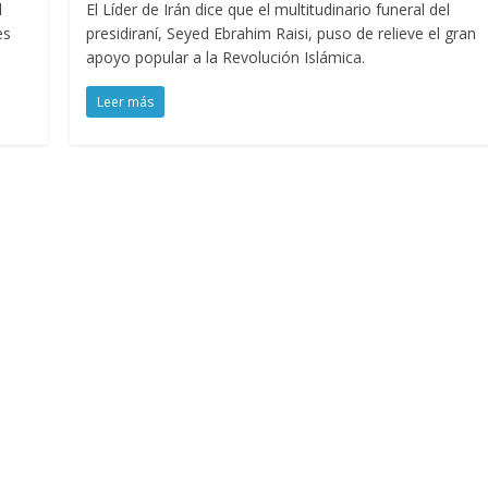
l
El Líder de Irán dice que el multitudinario funeral del
es
presidiraní, Seyed Ebrahim Raisi, puso de relieve el gran
apoyo popular a la Revolución Islámica.
Leer más