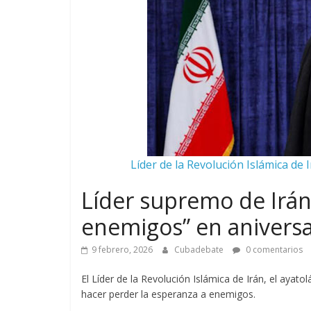
Líder de la Revolución Islámica de I
Líder supremo de Irán 
enemigos” en aniversar
9 febrero, 2026
Cubadebate
0 comentarios
El Líder de la Revolución Islámica de Irán, el ayat
hacer perder la esperanza a enemigos.