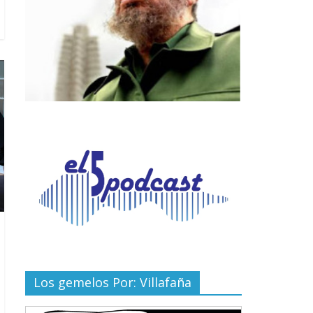
Los gemelos Por: Villafaña