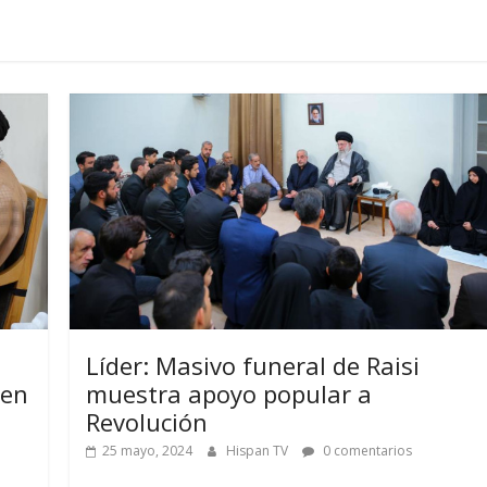
Líder: Masivo funeral de Raisi
 en
muestra apoyo popular a
Revolución
25 mayo, 2024
Hispan TV
0 comentarios