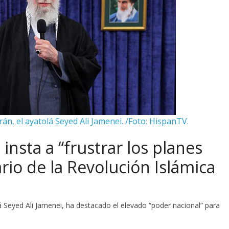
rán, el ayatolá Seyed Ali Jamenei. /Foto: HispanTV.
insta a “frustrar los planes
io de la Revolución Islámica
olá Seyed Ali Jamenei, ha destacado el elevado “poder nacional” para