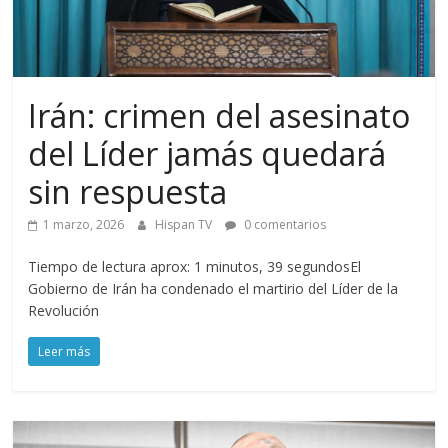
Irán: crimen del asesinato
del Líder jamás quedará
sin respuesta
1 marzo, 2026
Hispan TV
0 comentarios
Tiempo de lectura aprox: 1 minutos, 39 segundosEl
Gobierno de Irán ha condenado el martirio del Líder de la
Revolución
Leer más