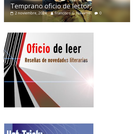
Temprano oficio de lector
2 noviembre, 2024
Francisco G. Navarro
0