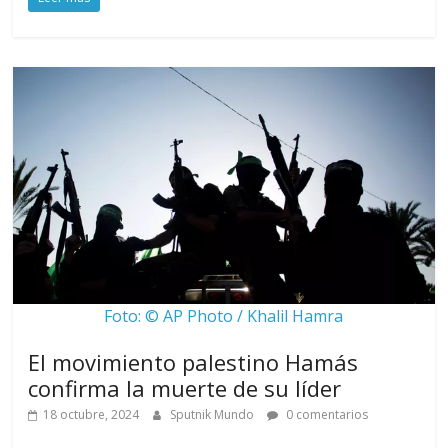
Foto: © AP Photo / Khalil Hamra
El movimiento palestino Hamás
confirma la muerte de su líder
18 octubre, 2024
Sputnik Mundo
0 comentarios