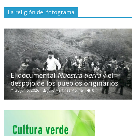
La religión del fotograma
El documental
Nuestra tierra
y el
despojo de los pueblos originarios
30 junio, 2026
Julio Martínez Molina
0