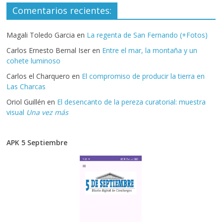
Comentarios recientes:
Magali Toledo Garcia
en
La regenta de San Fernando (+Fotos)
Carlos Ernesto Bernal Iser
en
Entre el mar, la montaña y un
cohete luminoso
Carlos el Charquero
en
El compromiso de producir la tierra en
Las Charcas
Oriol Guillén
en
El desencanto de la pereza curatorial: muestra
visual
Una vez más
APK 5 Septiembre