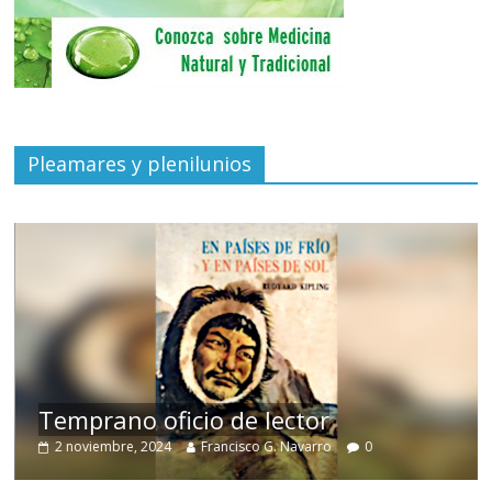
Pleamares y plenilunios
de
Temprano oficio de lector
2 noviembre, 2024
Francisco G. Navarro
0