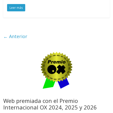
Leer más
← Anterior
Web premiada con el Premio
Internacional OX 2024, 2025 y 2026