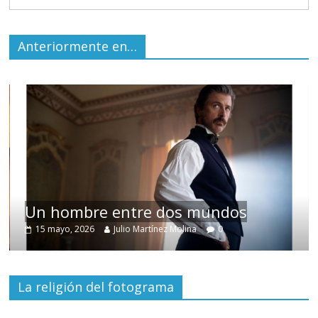
Anteriormente en…
Un hombre entre dos mundos
15 mayo, 2026
Julio Martínez Molina
0
La religión del fotograma