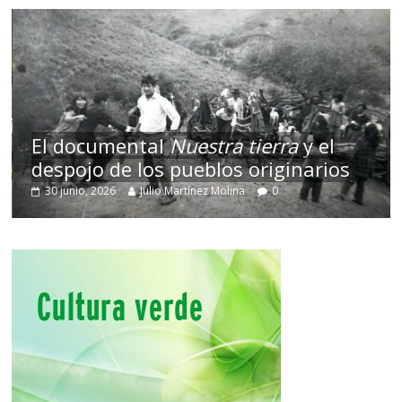
El documental
Nuestra tierra
y el
despojo de los pueblos originarios
30 junio, 2026
Julio Martínez Molina
0