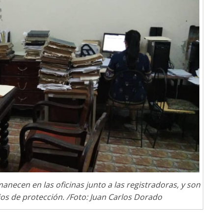
necen en las oficinas junto a las registradoras, y son
os de protección. /Foto: Juan Carlos Dorado