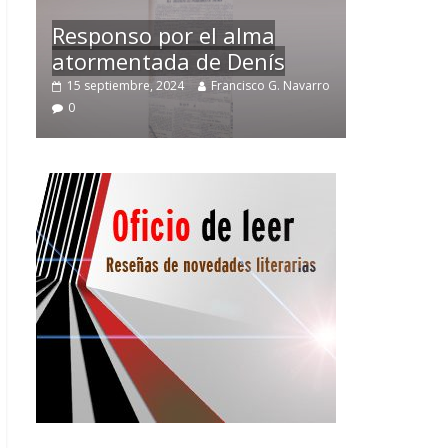
Temprano oficio de lector
arro
2 noviembre, 2024
Francisco G. Navarro
0