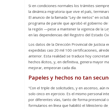
Si en condiciones normales los trámites siempre
la dinámica migratoria que vive el país, termina
El anuncio de la llamada “Ley de nietos” en octu
programa de parole que aprobó el gobierno de lo
la región —pese a mantener la vigencia de la L
en las dependencias del Registro del Estado Civi
Los datos de la Dirección Provincial de Justici
expedidas casi 20 mil 100 certificaciones, alred
anterior. Esta realidad se traduce hoy concretame
hechos ilícitos, y, en definitiva, genera mayor m
mejorar, empeoran cada día.
Papeles y hechos no tan secun
“Con el triple de solicitudes, y en ascenso, aún 
solo cinco en ejercicio. Es el mismo personal in
por diferentes vías, tanto de forma presencial 
formularios en línea que habilitó el Ministerio de