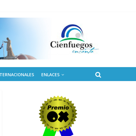
NTERNACIONALES
ENLACES