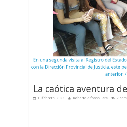
En una segunda visita al Registro del Estad
con la Dirección Provincial de Justicia, este 
anterior. 
La caótica aventura de
10 febrero, 2023
Roberto Alfonso Lara
7 com