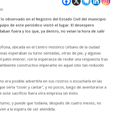
os
 lo observado en el Registro del Estado Civil del municipio
ipo de este periódico visitó el lugar. El desespero
an fuera y los que, ya dentro, no veían la hora de salir
icina, ubicada en el Centro Histórico Urbano de la ciudad
nas esperaban su turno sentadas, otras de pie, y algunas
patio interior, con la esperanza de recibir una respuesta tras
ambiente constructivo imperante en aquel sitio tan reducido
omo era posible advertirla en sus rostros o escucharla en las
que sería “coser y cantar”, y no pocos, luego de aventurarse a
 este sacrificio fuera otra empresa sin éxito.
zar turno, y puede que todavía, después de cuatro meses, no
oven a la espera de ser atendida.