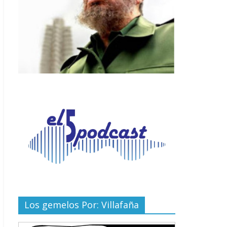
Los gemelos Por: Villafaña