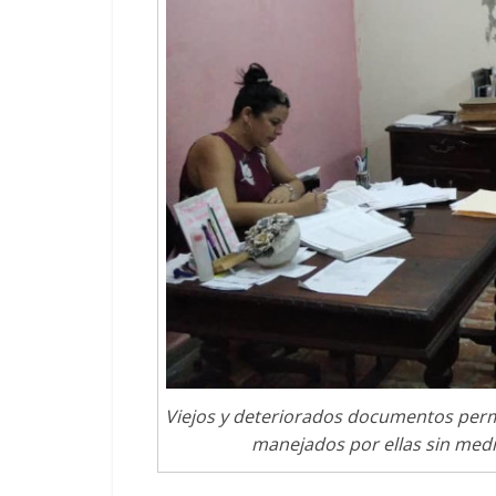
Viejos y deteriorados documentos perma
manejados por ellas sin medi