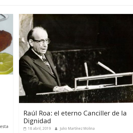
Raúl Roa: el eterno Canciller de la
Dignidad
 esta
18 abril, 2019
Julio Martínez Molina