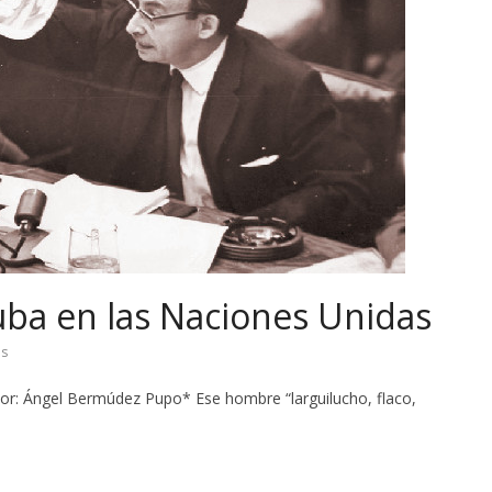
Cuba en las Naciones Unidas
os
or: Ángel Bermúdez Pupo* Ese hombre “larguilucho, flaco,