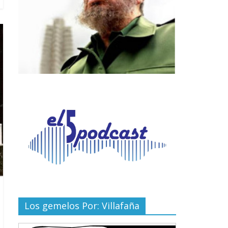
Los gemelos Por: Villafaña