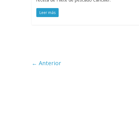
Leer más
← Anterior