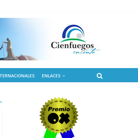
eles solares para Cuba
NTERNACIONALES
ENLACES