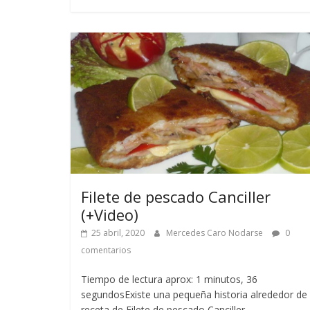
Filete de pescado Canciller
(+Video)
25 abril, 2020
Mercedes Caro Nodarse
0
comentarios
Tiempo de lectura aprox: 1 minutos, 36
segundosExiste una pequeña historia alrededor de
receta de Filete de pescado Canciller.