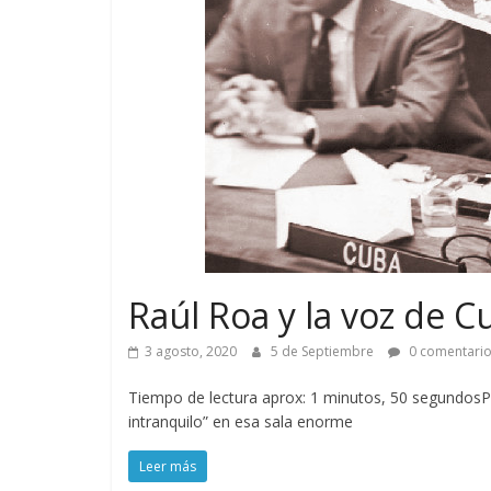
Raúl Roa y la voz de 
3 agosto, 2020
5 de Septiembre
0 comentari
Tiempo de lectura aprox: 1 minutos, 50 segundosP
intranquilo” en esa sala enorme
Leer más