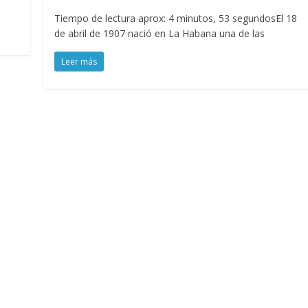
Tiempo de lectura aprox: 4 minutos, 53 segundosEl 18
de abril de 1907 nació en La Habana una de las
Leer más