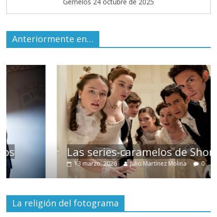
Gemelos 24 octubre de 2025
Anteriormente en…
Las series-caramelos de Shondaland
13 marzo, 2026
Julio Martínez Molina
0
La religión del fotograma