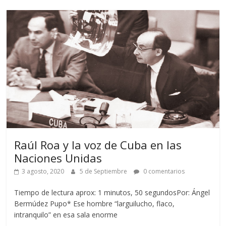
Raúl Roa y la voz de Cuba en las
Naciones Unidas
3 agosto, 2020
5 de Septiembre
0 comentarios
Tiempo de lectura aprox: 1 minutos, 50 segundosPor: Ángel
Bermúdez Pupo* Ese hombre “larguilucho, flaco,
intranquilo” en esa sala enorme