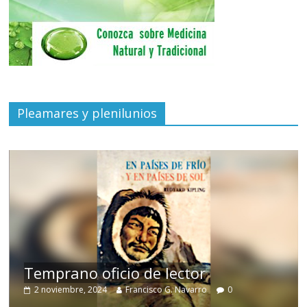
Pleamares y plenilunios
de
Temprano oficio de lector
2 noviembre, 2024
Francisco G. Navarro
0