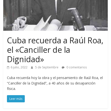
Cuba recuerda a Raúl Roa,
el «Canciller de la
Dignidad»
6 julio, 2022
5 de Septiembre
0 comentarios
Cuba recuerda hoy la obra y el pensamiento de Raúl Roa, el
“Canciller de la Dignidad”, a 40 años de su desaparición
física.
Leer más