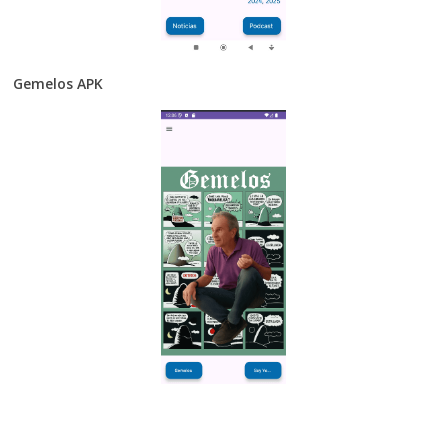
Gemelos APK