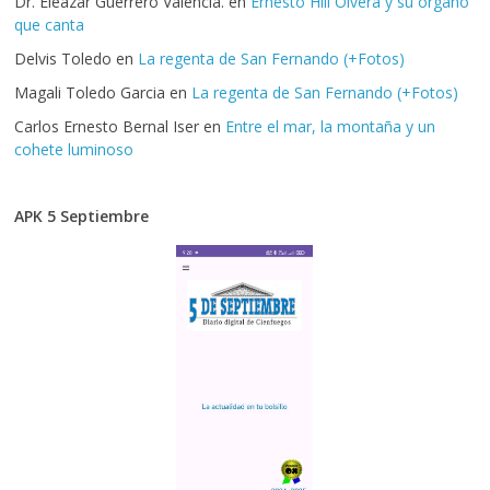
Dr. Eleazar Guerrero Valencia.
en
Ernesto Hill Olvera y su órgano
que canta
Delvis Toledo
en
La regenta de San Fernando (+Fotos)
Magali Toledo Garcia
en
La regenta de San Fernando (+Fotos)
Carlos Ernesto Bernal Iser
en
Entre el mar, la montaña y un
cohete luminoso
APK 5 Septiembre