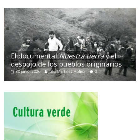
El documental
Nuestra tierra
y el
despojo de los pueblos originarios
30 junio, 2026
Julio Martínez Molina
0