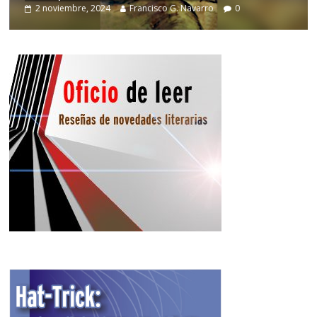
2 noviembre, 2024
Francisco G. Navarro
0