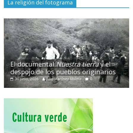
La religión del fotograma
El documental
Nuestra tierra
y el
despojo de los pueblos originarios
30 junio, 2026
Julio Martínez Molina
0