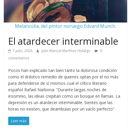
Melancolía, del pintor noruego Edvard Munch.
El atardecer interminable
7 julio, 2026
Julio Marcial Martínez Hidalgo
0
comentarios
Pocos han explicado tan bien tanto la dolorosa condición
como el drástico remedio de quienes optan por el no más
para defenderse de sí mismos cual el crítico literario
español Rafael Narbona: “Durante largas noches de
insomnio, las ideas crepitan como un bosque en llamas. La
depresión es un atardecer interminable. Sientes que las
horas no existen, que deambulas por un vacío perfecto”.
Leer más