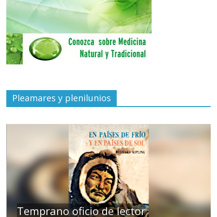
Pleamares y plenilunios
de
Temprano oficio de lector