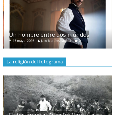
Un hombre entre dos mundos
15 mayo, 2026
Julio Martínez Molina
0
La religión del fotograma
El documental
Nuestra tierra
y el