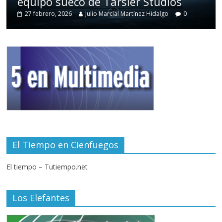
equipo sueco de Tarsier Studios
27 febrero, 2026
Julio Marcial Martínez Hidalgo
0
El Tiempo en Cienfuegos
El tiempo – Tutiempo.net
Los Elefantes