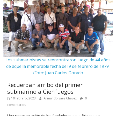
Los submarinistas se reencontraron luego de 44 años
de aquella memorable fecha del 9 de febrero de 1979.
/Foto: Juan Carlos Dorado
Recuerdan arribo del primer
submarino a Cienfuegos
10 febrero, 2023
Armando Sáez Chávez
0
comentarios
Una representación de los fundadores de la Brigada de