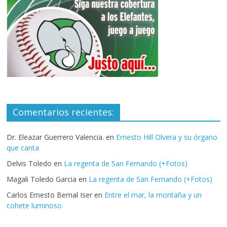
Comentarios recientes:
Dr. Eleazar Guerrero Valencia.
en
Ernesto Hill Olvera y su órgano
que canta
Delvis Toledo
en
La regenta de San Fernando (+Fotos)
Magali Toledo Garcia
en
La regenta de San Fernando (+Fotos)
Carlos Ernesto Bernal Iser
en
Entre el mar, la montaña y un
cohete luminoso