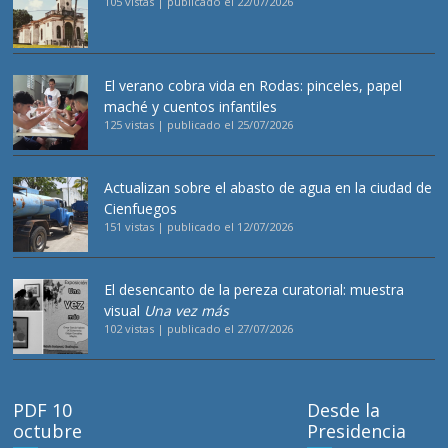
105 vistas
|
publicado el 22/07/2026
El verano cobra vida en Rodas: pinceles, papel
maché y cuentos infantiles
125 vistas
|
publicado el 25/07/2026
Actualizan sobre el abasto de agua en la ciudad de
Cienfuegos
151 vistas
|
publicado el 12/07/2026
El desencanto de la pereza curatorial: muestra
visual
Una vez más
102 vistas
|
publicado el 27/07/2026
PDF 10
Desde la
octubre
Presidencia