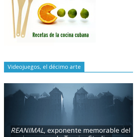
Videojuegos, el décimo arte
REANIMAL
, exponente memorable del