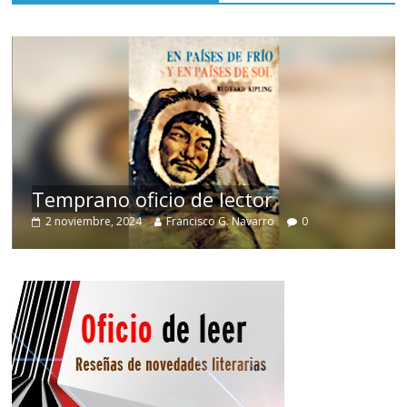
de
Temprano oficio de lector
2 noviembre, 2024
Francisco G. Navarro
0