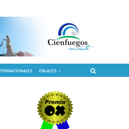
NTERNACIONALES
ENLACES