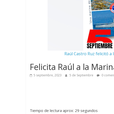
Raúl Castro Ruz felicitó a
Felicita Raúl a la Mar
5 septiembre, 2023
5 de Septiembre
0 comen
Tiempo de lectura aprox: 29 segundos