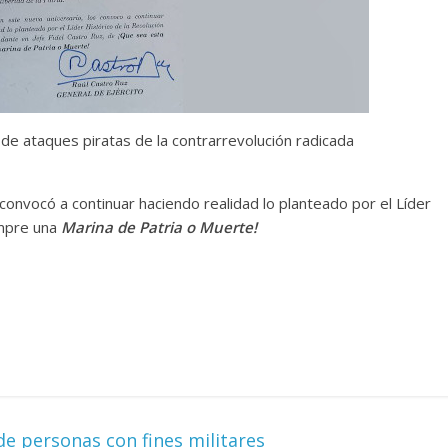
s de ataques piratas de la contrarrevolución radicada
s convocó a continuar haciendo realidad lo planteado por el Líder
empre una
Marina de Patria o Muerte!
e personas con fines militares