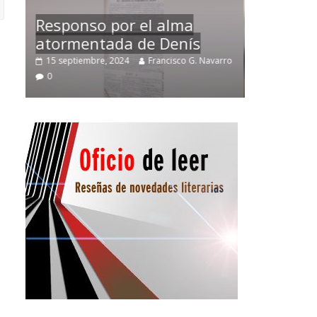
Temprano oficio de lector
arro
2 noviembre, 2024
Francisco G. Navarro
0