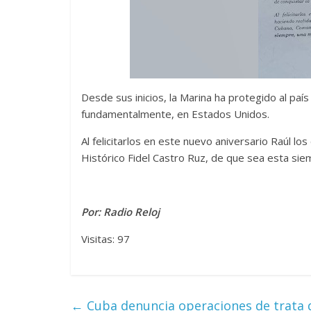
Desde sus inicios, la Marina ha protegido al paí
fundamentalmente, en Estados Unidos.
Al felicitarlos en este nuevo aniversario Raúl lo
Histórico Fidel Castro Ruz, de que sea esta si
Por: Radio Reloj
Visitas: 97
←
Cuba denuncia operaciones de trata d