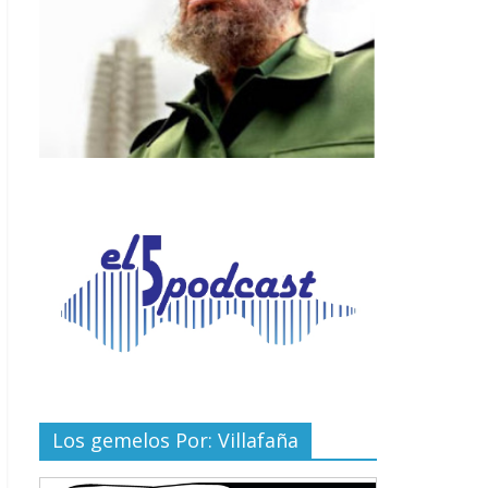
Los gemelos Por: Villafaña