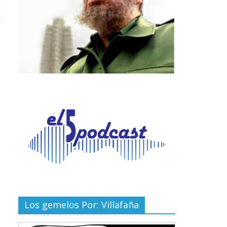
Los gemelos Por: Villafaña