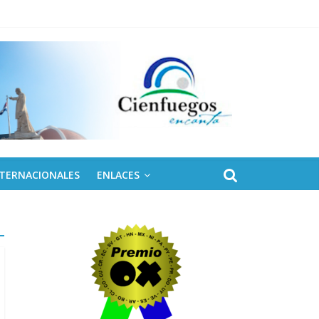
NTERNACIONALES
ENLACES