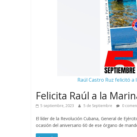
Raúl Castro Ruz felicitó a
Felicita Raúl a la Mar
5 septiembre, 2023
5 de Septiembre
0 comen
El líder de la Revolución Cubana, General de Ejércit
ocasión del aniversario 60 de ese órgano de mand