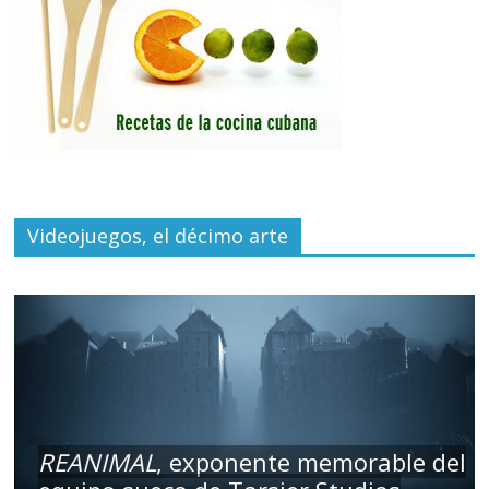
Videojuegos, el décimo arte
REANIMAL
, exponente memorable del