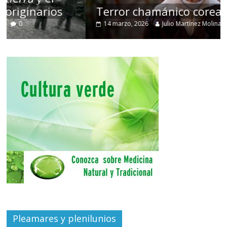
Terror chamánico coreano
14 marzo, 2026
Julio Martínez Molina
0
Pleamares y plenilunios