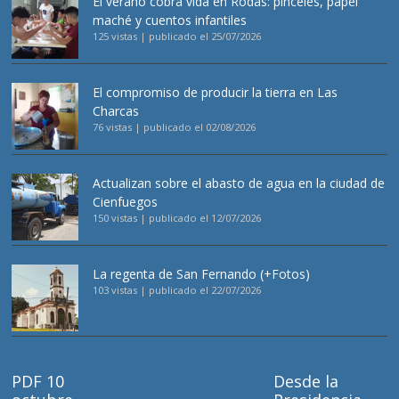
El verano cobra vida en Rodas: pinceles, papel
maché y cuentos infantiles
125 vistas
|
publicado el 25/07/2026
El compromiso de producir la tierra en Las
Charcas
76 vistas
|
publicado el 02/08/2026
Actualizan sobre el abasto de agua en la ciudad de
Cienfuegos
150 vistas
|
publicado el 12/07/2026
La regenta de San Fernando (+Fotos)
103 vistas
|
publicado el 22/07/2026
PDF 10
Desde la