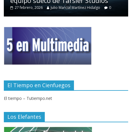
equipo sueco de Tarsier Studios
27 febrero, 2026
Julio Marcial Martínez Hidalgo
0
El Tiempo en Cienfuegos
El tiempo – Tutiempo.net
Los Elefantes