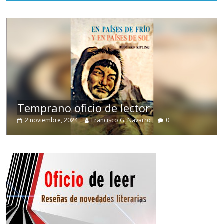
de
Temprano oficio de lector
2 noviembre, 2024
Francisco G. Navarro
0