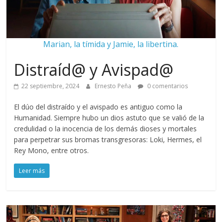
Marian, la tímida y Jamie, la libertina.
Distraíd@ y Avispad@
22 septiembre, 2024
Ernesto Peña
0 comentarios
El dúo del distraído y el avispado es antiguo como la
Humanidad. Siempre hubo un dios astuto que se valió de la
credulidad o la inocencia de los demás dioses y mortales
para perpetrar sus bromas transgresoras: Loki, Hermes, el
Rey Mono, entre otros.
Leer más