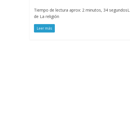
Tiempo de lectura aprox: 2 minutos, 34 segundosLa
de La religión
Leer más