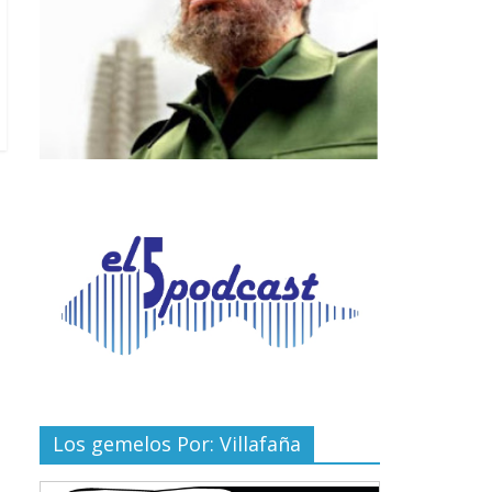
Los gemelos Por: Villafaña