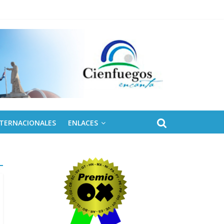
NTERNACIONALES
ENLACES