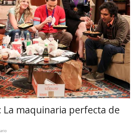
: La maquinaria perfecta de
ario