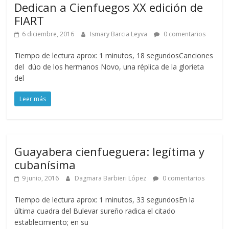
Dedican a Cienfuegos XX edición de
FIART
6 diciembre, 2016
Ismary Barcia Leyva
0 comentarios
Tiempo de lectura aprox: 1 minutos, 18 segundosCanciones
del dúo de los hermanos Novo, una réplica de la glorieta
del
Leer más
Guayabera cienfueguera: legítima y
cubanísima
9 junio, 2016
Dagmara Barbieri López
0 comentarios
Tiempo de lectura aprox: 1 minutos, 33 segundosEn la
última cuadra del Bulevar sureño radica el citado
establecimiento; en su