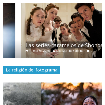
Las series-caramelos de Shondaland
13 marzo, 2026
Julio Martínez Molina
0
La religión del fotograma