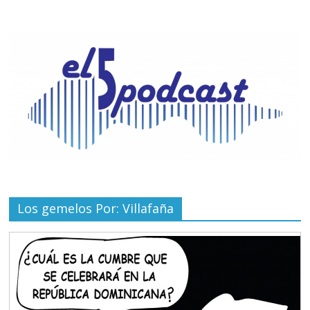
Los gemelos Por: Villafaña