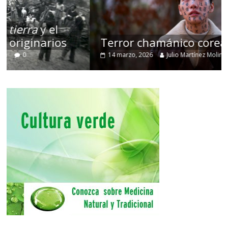
Terror chamánico coreano
14 marzo, 2026
Julio Martínez Molina
0