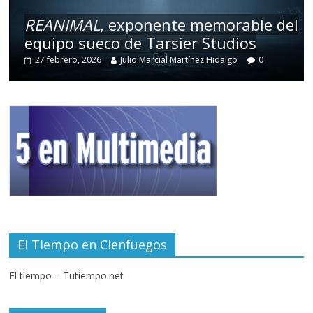
REANIMAL
, exponente memorable del
equipo sueco de Tarsier Studios
27 febrero, 2026
Julio Marcial Martínez Hidalgo
0
El Tiempo en Cienfuegos
El tiempo – Tutiempo.net