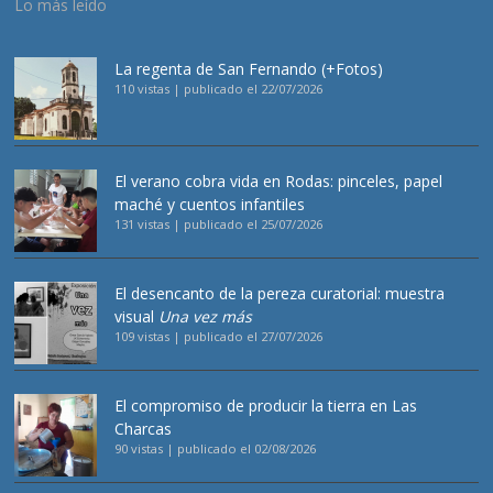
Lo más leído
La regenta de San Fernando (+Fotos)
110 vistas
|
publicado el 22/07/2026
El verano cobra vida en Rodas: pinceles, papel
maché y cuentos infantiles
131 vistas
|
publicado el 25/07/2026
El desencanto de la pereza curatorial: muestra
visual
Una vez más
109 vistas
|
publicado el 27/07/2026
El compromiso de producir la tierra en Las
Charcas
90 vistas
|
publicado el 02/08/2026