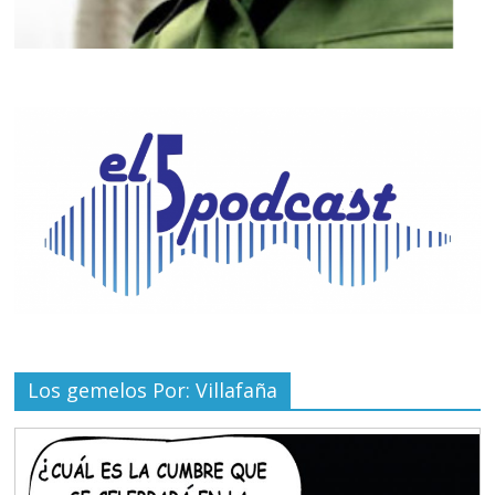
Los gemelos Por: Villafaña