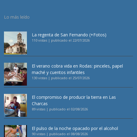
Lo más leído
La regenta de San Fernando (+Fotos)
110 vistas
|
publicado el 22/07/2026
El verano cobra vida en Rodas: pinceles, papel
maché y cuentos infantiles
130 vistas
|
publicado el 25/07/2026
El compromiso de producir la tierra en Las
Charcas
89 vistas
|
publicado el 02/08/2026
El pulso de la noche opacado por el alcohol
90 vistas
|
publicado el 08/08/2026