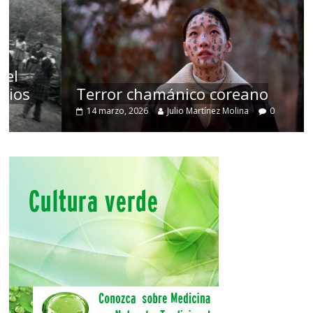
Terror chamánico coreano
14 marzo, 2026
Julio Martínez Molina
0