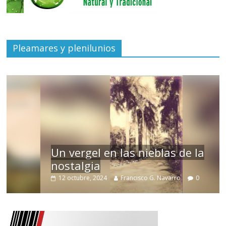
Pleamares y plenilunios
Un vergel en las nieblas de la
nostalgia
12 octubre, 2024
Francisco G. Navarro
0