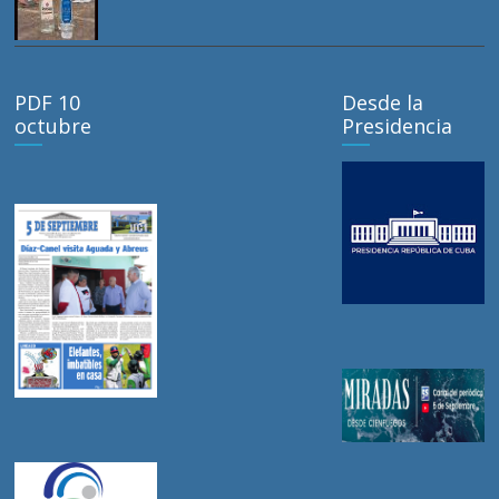
PDF 10
Desde la
octubre
Presidencia