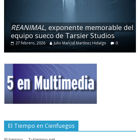
REANIMAL
, exponente memorable del
equipo sueco de Tarsier Studios
27 febrero, 2026
Julio Marcial Martínez Hidalgo
0
El Tiempo en Cienfuegos
El tiempo – Tutiempo.net