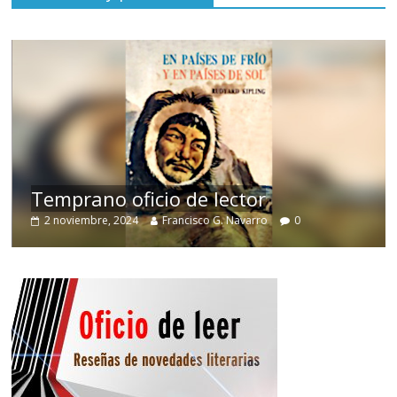
de
Temprano oficio de lector
2 noviembre, 2024
Francisco G. Navarro
0