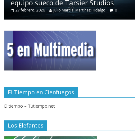
equipo sueco de Tarsier Studios
27 febrero, 2026
Julio Marcial Martínez Hidalgo
0
El Tiempo en Cienfuegos
El tiempo – Tutiempo.net
Los Elefantes