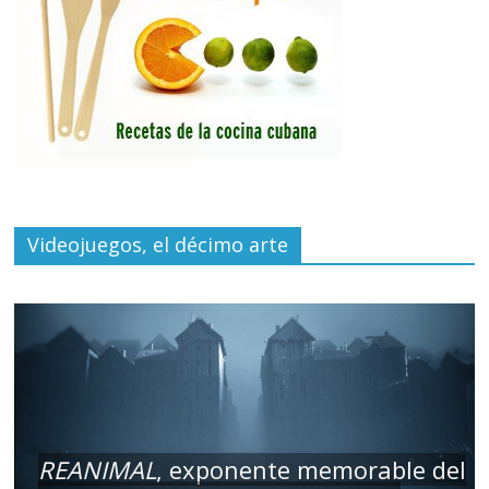
Videojuegos, el décimo arte
REANIMAL
, exponente memorable del