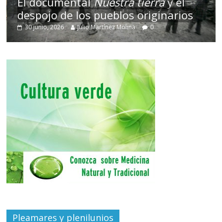
El documental
Nuestra tierra
y el
despojo de los pueblos originarios
30 junio, 2026
Julio Martínez Molina
0
Pleamares y plenilunios