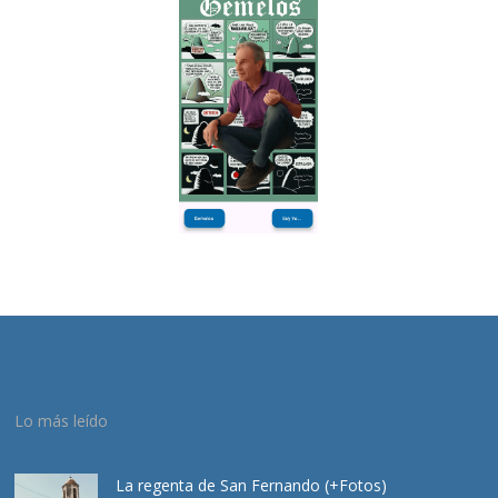
Lo más leído
La regenta de San Fernando (+Fotos)