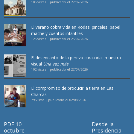
105 vistas
|
publicado el 22/07/2026
El verano cobra vida en Rodas: pinceles, papel
maché y cuentos infantiles
125 vistas
|
publicado el 25/07/2026
El desencanto de la pereza curatorial: muestra
visual
Una vez más
102 vistas
|
publicado el 27/07/2026
El compromiso de producir la tierra en Las
Charcas
79 vistas
|
publicado el 02/08/2026
PDF 10
Desde la
octubre
Presidencia