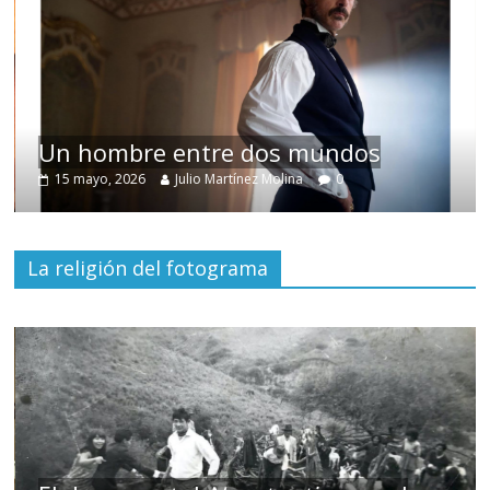
Un hombre entre dos mundos
15 mayo, 2026
Julio Martínez Molina
0
La religión del fotograma