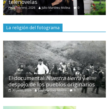
telenovelas
28 febrero, 2026
Julio Martínez Molina
0
La religión del fotograma
El documental
Nuestra tierra
y el
despojo de los pueblos originarios
30 junio, 2026
Julio Martínez Molina
0