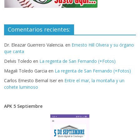
Comentarios recientes:
Dr. Eleazar Guerrero Valencia.
en
Ernesto Hill Olvera y su órgano
que canta
Delvis Toledo
en
La regenta de San Fernando (+Fotos)
Magali Toledo Garcia
en
La regenta de San Fernando (+Fotos)
Carlos Ernesto Bernal Iser
en
Entre el mar, la montaña y un
cohete luminoso
APK 5 Septiembre