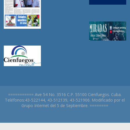
=========== Ave 54 No. 3516 C.P. 55100 Cienfuegos. Cuba.
Teléfonos:43-522144, 43-512139, 43-521906. Modificado por el
Grupo Internet del 5 de Septiembre. ========