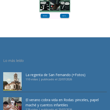
Lo más leído
La regenta de San Fernando (+Fotos)
110 vistas
|
publicado el 22/07/2026
El verano cobra vida en Rodas: pinceles, papel
maché y cuentos infantiles
129 vistas
|
publicado el 25/07/2026