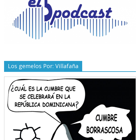
Los gemelos Por: Villafaña