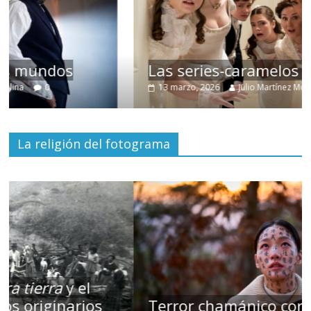
Las series-caramelos de Shondaland
13 marzo, 2026
Julio Martínez Molina
0
La religión del fotograma
Terror chamánico coreano