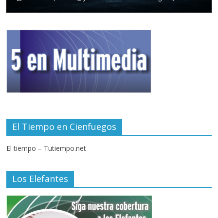
El Tiempo en Cienfuegos
El tiempo – Tutiempo.net
Los Elefantes