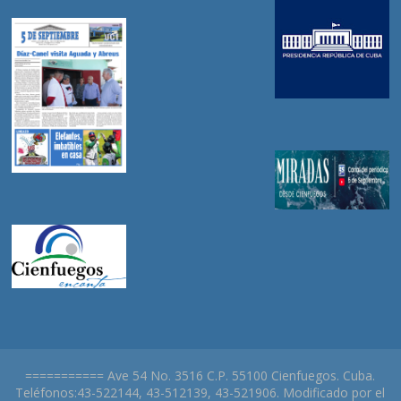
=========== Ave 54 No. 3516 C.P. 55100 Cienfuegos. Cuba.
Teléfonos:43-522144, 43-512139, 43-521906. Modificado por el