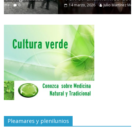
14 marzo, 2026
Julio Martínez Molina
0
Pleamares y plenilunios