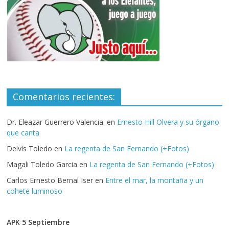
Comentarios recientes:
Dr. Eleazar Guerrero Valencia.
en
Ernesto Hill Olvera y su órgano
que canta
Delvis Toledo
en
La regenta de San Fernando (+Fotos)
Magali Toledo Garcia
en
La regenta de San Fernando (+Fotos)
Carlos Ernesto Bernal Iser
en
Entre el mar, la montaña y un
cohete luminoso
APK 5 Septiembre