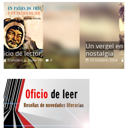
Un vergel en las nieblas de la
nostalgia
12 octubre, 2024
Francisco G. Navarro
0