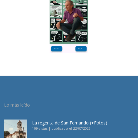
Lo más leído
La regenta de San Fernando (+Fotos)
109 vistas
|
publicado el 22/07/2026