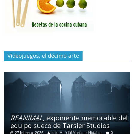
Videojuegos, el décimo arte
REANIMAL
, exponente memorable del
equipo sueco de Tarsier Studios
27 febrero, 2026
Julio Marcial Martínez Hidalgo
0