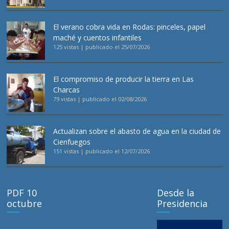
El verano cobra vida en Rodas: pinceles, papel
maché y cuentos infantiles
125 vistas
|
publicado el 25/07/2026
El compromiso de producir la tierra en Las
Charcas
79 vistas
|
publicado el 02/08/2026
Actualizan sobre el abasto de agua en la ciudad de
Cienfuegos
151 vistas
|
publicado el 12/07/2026
PDF 10
Desde la
octubre
Presidencia