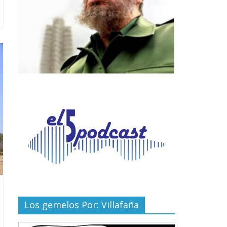
Los gemelos Por: Villafaña