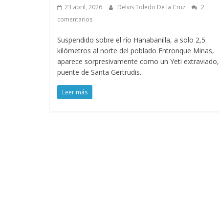
23 abril, 2026
Delvis Toledo De la Cruz
2
comentarios
Suspendido sobre el río Hanabanilla, a solo 2,5
kilómetros al norte del poblado Entronque Minas,
aparece sorpresivamente como un Yeti extraviado,
puente de Santa Gertrudis.
Leer más