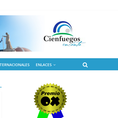
NTERNACIONALES
ENLACES