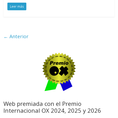
Leer más
← Anterior
Web premiada con el Premio
Internacional OX 2024, 2025 y 2026