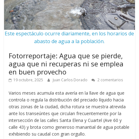
Este espectáculo ocurre diariamente, en los horarios de
abasto de agua a la población.
Fotorreportaje: Agua que se pierde,
agua que ni recuperas ni se emplea
en buen provecho
19 octubre, 2025
Juan Carlos Dorado
2 comentarios
Varios meses acumula esta avería en la llave de agua que
controla o regula la distribución del preciado líquido hacia
otras zonas de la ciudad, dicha rotura se muestra atrevida
ante los transeúntes que circulan frecuentemente por la
intersección de las calles Santa Elena y Cuartel (Ave 60 y
calle 43) y brota como generoso manantial de agua potable
exhibiendo su caudal con gran orgullo.