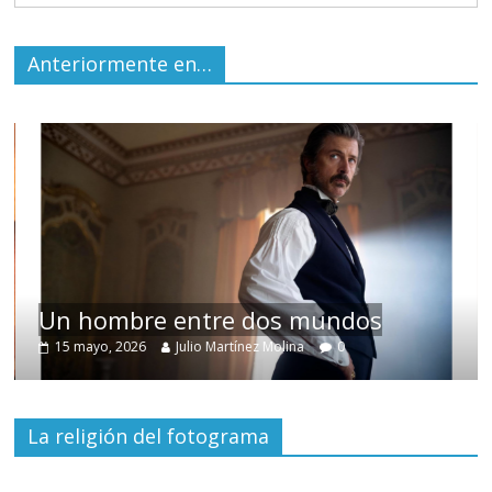
Anteriormente en…
Un hombre entre dos mundos
15 mayo, 2026
Julio Martínez Molina
0
La religión del fotograma