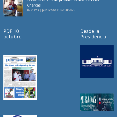
Charcas
82 vistas
|
publicado el 02/08/2026
PDF 10
Desde la
octubre
Presidencia