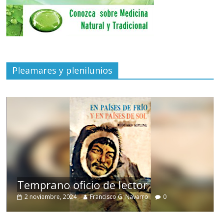
Pleamares y plenilunios
de
Temprano oficio de lector
2 noviembre, 2024
Francisco G. Navarro
0