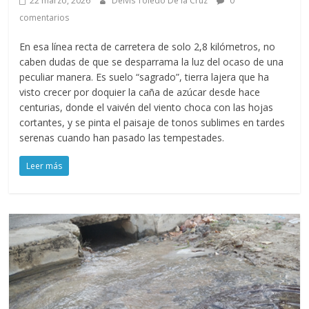
22 marzo, 2026
Delvis Toledo De la Cruz
0
comentarios
En esa línea recta de carretera de solo 2,8 kilómetros, no
caben dudas de que se desparrama la luz del ocaso de una
peculiar manera. Es suelo “sagrado”, tierra lajera que ha
visto crecer por doquier la caña de azúcar desde hace
centurias, donde el vaivén del viento choca con las hojas
cortantes, y se pinta el paisaje de tonos sublimes en tardes
serenas cuando han pasado las tempestades.
Leer más