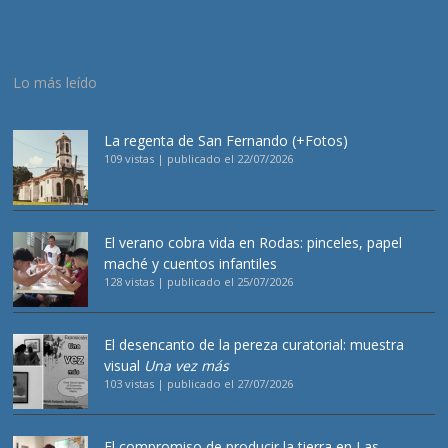
Lo más leído
La regenta de San Fernando (+Fotos)
109 vistas
|
publicado el 22/07/2026
El verano cobra vida en Rodas: pinceles, papel
maché y cuentos infantiles
128 vistas
|
publicado el 25/07/2026
El desencanto de la pereza curatorial: muestra
visual
Una vez más
103 vistas
|
publicado el 27/07/2026
El compromiso de producir la tierra en Las