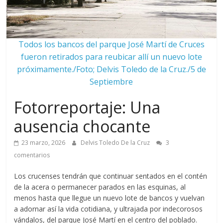
Todos los bancos del parque José Martí de Cruces
fueron retirados para reubicar allí un nuevo lote
próximamente./Foto; Delvis Toledo de la Cruz./5 de
Septiembre
Fotorreportaje: Una
ausencia chocante
23 marzo, 2026
Delvis Toledo De la Cruz
3
comentarios
Los crucenses tendrán que continuar sentados en el contén
de la acera o permanecer parados en las esquinas, al
menos hasta que llegue un nuevo lote de bancos y vuelvan
a adornar así la vida cotidiana, y ultrajada por indecorosos
vándalos, del parque José Martí en el centro del poblado.