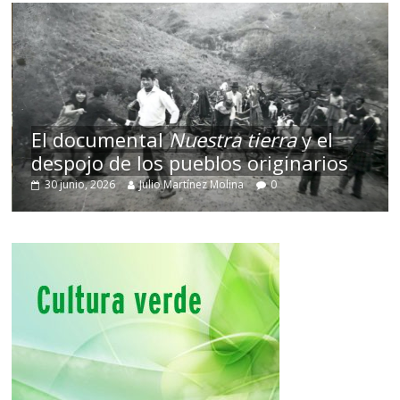
El documental
Nuestra tierra
y el
despojo de los pueblos originarios
30 junio, 2026
Julio Martínez Molina
0