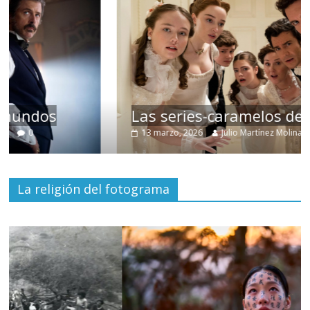
Las series-caramelos de Shondaland
13 marzo, 2026
Julio Martínez Molina
0
La religión del fotograma