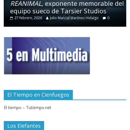
REANIMAL
, exponente memorable del
equipo sueco de Tarsier Studios
27 febrero, 2026
Julio Marcial Martínez Hidalgo
0
El Tiempo en Cienfuegos
El tiempo – Tutiempo.net
Los Elefantes