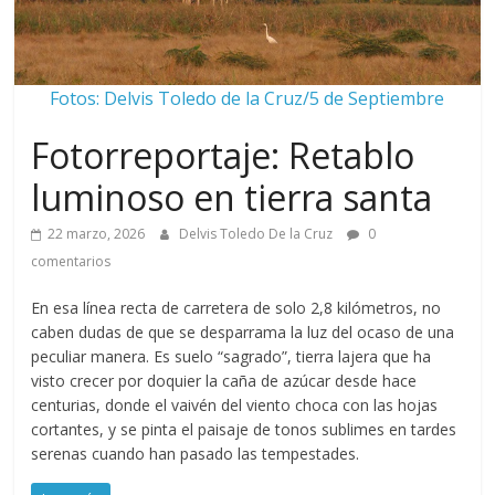
Fotos: Delvis Toledo de la Cruz/5 de Septiembre
Fotorreportaje: Retablo
luminoso en tierra santa
22 marzo, 2026
Delvis Toledo De la Cruz
0
comentarios
En esa línea recta de carretera de solo 2,8 kilómetros, no
caben dudas de que se desparrama la luz del ocaso de una
peculiar manera. Es suelo “sagrado”, tierra lajera que ha
visto crecer por doquier la caña de azúcar desde hace
centurias, donde el vaivén del viento choca con las hojas
cortantes, y se pinta el paisaje de tonos sublimes en tardes
serenas cuando han pasado las tempestades.