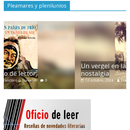
Pleamares y plenilunios
Un vergel en las nieblas de la
nostalgia
12 octubre, 2024
Francisco G. Navarro
0