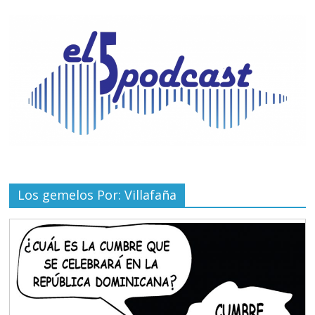
Los gemelos Por: Villafaña