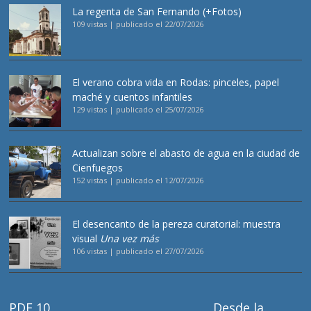
La regenta de San Fernando (+Fotos)
109 vistas
|
publicado el 22/07/2026
El verano cobra vida en Rodas: pinceles, papel
maché y cuentos infantiles
129 vistas
|
publicado el 25/07/2026
Actualizan sobre el abasto de agua en la ciudad de
Cienfuegos
152 vistas
|
publicado el 12/07/2026
El desencanto de la pereza curatorial: muestra
visual
Una vez más
106 vistas
|
publicado el 27/07/2026
PDF 10
Desde la