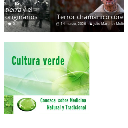
Terror chamánico coreano
14 marzo, 2026
Julio Martínez Molina
0