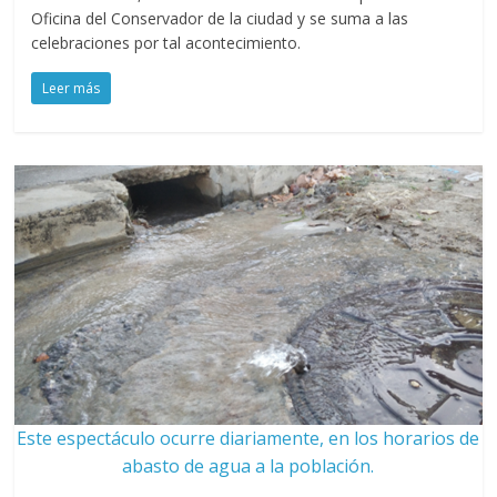
Oficina del Conservador de la ciudad y se suma a las
celebraciones por tal acontecimiento.
Leer más
Este espectáculo ocurre diariamente, en los horarios de
abasto de agua a la población.