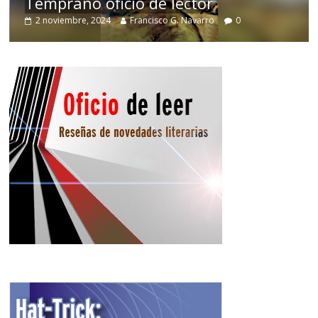
Temprano oficio de lector
2 noviembre, 2024
Francisco G. Navarro
0