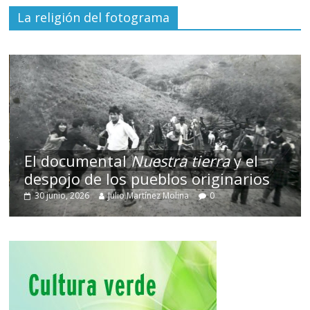
La religión del fotograma
El documental
Nuestra tierra
y el
despojo de los pueblos originarios
30 junio, 2026
Julio Martínez Molina
0