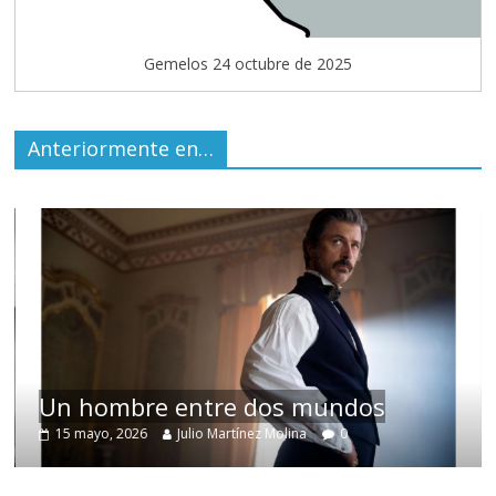
Gemelos 24 octubre de 2025
Anteriormente en…
Un hombre entre dos mundos
15 mayo, 2026
Julio Martínez Molina
0