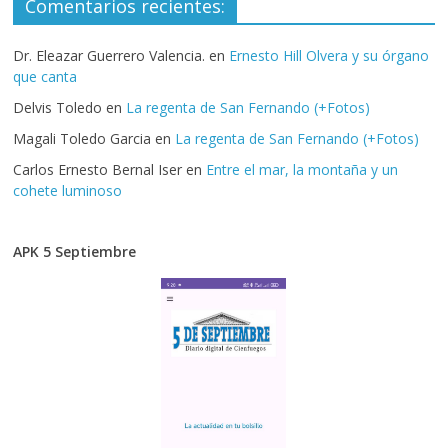
Comentarios recientes:
Dr. Eleazar Guerrero Valencia.
en
Ernesto Hill Olvera y su órgano
que canta
Delvis Toledo
en
La regenta de San Fernando (+Fotos)
Magali Toledo Garcia
en
La regenta de San Fernando (+Fotos)
Carlos Ernesto Bernal Iser
en
Entre el mar, la montaña y un
cohete luminoso
APK 5 Septiembre