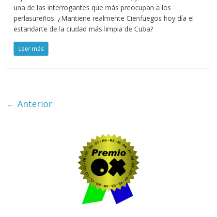
una de las interrogantes que más preocupan a los
perlasureños: ¿Mantiene realmente Cienfuegos hoy día el
estandarte de la ciudad más limpia de Cuba?
Leer más
← Anterior