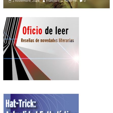
2 noviembre, 2024
Francisco G. Navarro
0