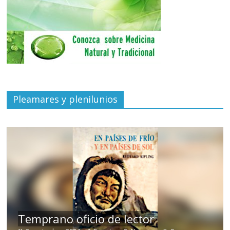
Pleamares y plenilunios
de
Temprano oficio de lector