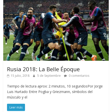
Rusia 2018: La Belle Époque
15 julio, 2018
5 de Septiembre
0 comentarios
Tiempo de lectura aprox: 2 minutos, 10 segundosPor Jorge
Luis Hurtado Entre Pogba y Griezmann, símbolos del
músculo y el
Leer más