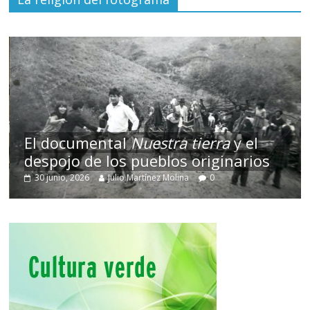
El documental
Nuestra tierra
y el
despojo de los pueblos originarios
30 junio, 2026
Julio Martínez Molina
0