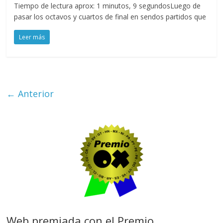
Tiempo de lectura aprox: 1 minutos, 9 segundosLuego de
pasar los octavos y cuartos de final en sendos partidos que
Leer más
← Anterior
Web premiada con el Premio