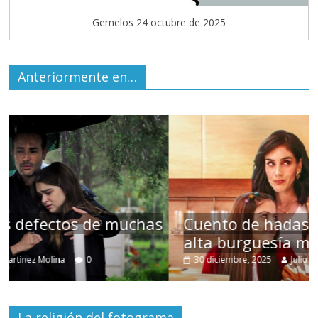
Gemelos 24 octubre de 2025
Anteriormente en…
s
Cuento de hadas interclasista en la
alta burguesía mexicana
30 diciembre, 2025
Julio Martínez Molina
0
La religión del fotograma