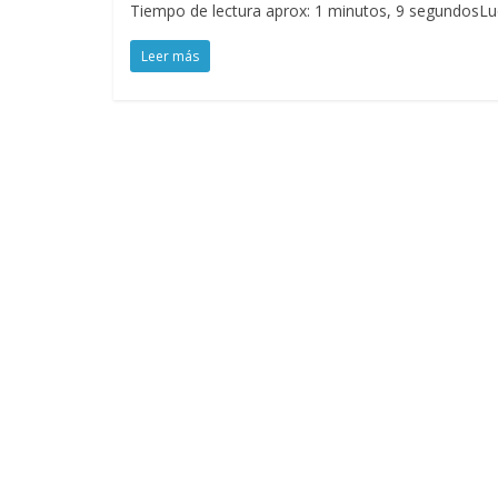
Tiempo de lectura aprox: 1 minutos, 9 segundosLue
Leer más