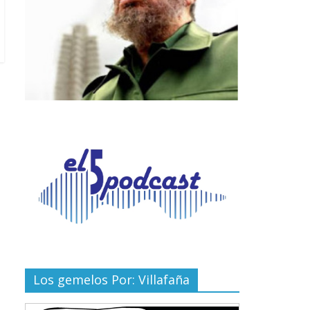
Los gemelos Por: Villafaña