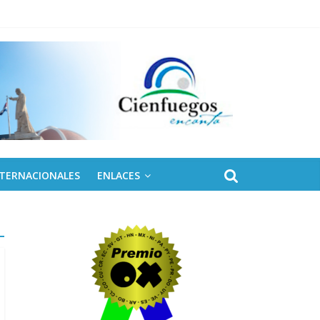
NTERNACIONALES
ENLACES