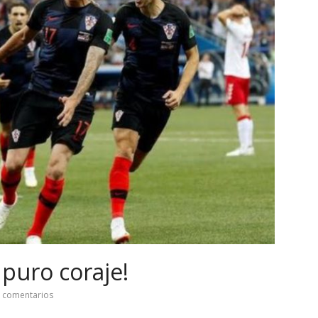
 puro coraje!
 comentarios