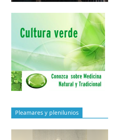
Pleamares y plenilunios