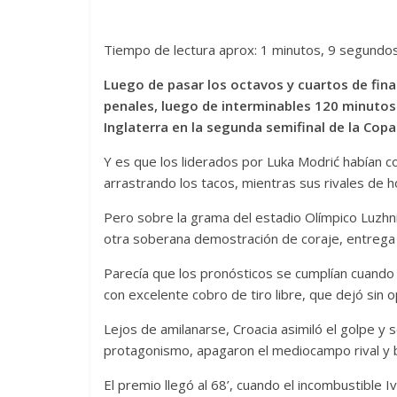
Tiempo de lectura aprox: 1 minutos, 9 segundo
Luego de pasar los octavos y cuartos de fina
penales, luego de interminables 120 minutos
Inglaterra en la segunda semifinal de la Cop
Y es que los liderados por Luka Modrić habían co
arrastrando los tacos, mientras sus rivales de h
Pero sobre la grama del estadio Olímpico Luzhni
otra soberana demostración de coraje, entrega t
Parecía que los pronósticos se cumplían cuando 
con excelente cobro de tiro libre, que dejó sin 
Lejos de amilanarse, Croacia asimiló el golpe y 
protagonismo, apagaron el mediocampo rival y b
El premio llegó al 68’, cuando el incombustible 