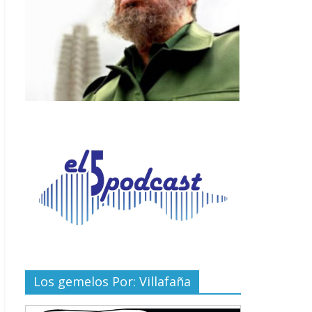
Los gemelos Por: Villafaña