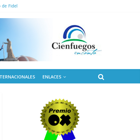
 de Fidel
NTERNACIONALES
ENLACES