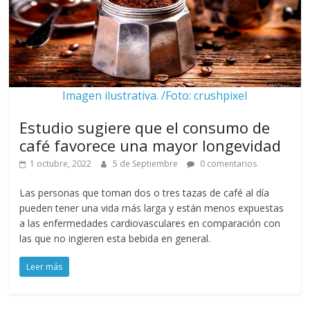
Imagen ilustrativa. /Foto: crushpixel
Estudio sugiere que el consumo de
café favorece una mayor longevidad
1 octubre, 2022
5 de Septiembre
0 comentarios
Las personas que toman dos o tres tazas de café al día
pueden tener una vida más larga y están menos expuestas
a las enfermedades cardiovasculares en comparación con
las que no ingieren esta bebida en general.
Leer más