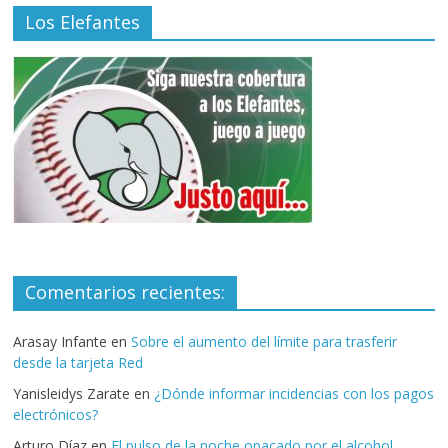
Los Elefantes
Comentarios recientes:
Arasay Infante
en
Sobre el aumento del límite para trasferir
desde la tarjeta Red
Yanisleidys Zarate
en
¿Dónde informar incidencias con los pagos
electrónicos?
Arturo Díaz
en
El pulso de la noche opacado por el alcohol