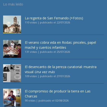
Lo más leído
La regenta de San Fernando (+Fotos)
110 vistas
|
publicado el 22/07/2026
El verano cobra vida en Rodas: pinceles, papel
maché y cuentos infantiles
131 vistas
|
publicado el 25/07/2026
El desencanto de la pereza curatorial: muestra
visual
Una vez más
109 vistas
|
publicado el 27/07/2026
El compromiso de producir la tierra en Las
Charcas
90 vistas
|
publicado el 02/08/2026