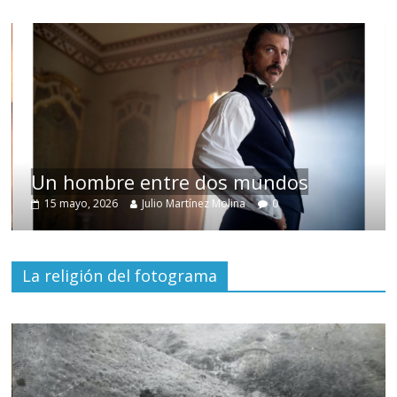
Un hombre entre dos mundos
15 mayo, 2026
Julio Martínez Molina
0
La religión del fotograma