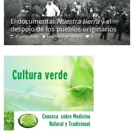
El documental
Nuestra tierra
y el
despojo de los pueblos originarios
30 junio, 2026
Julio Martínez Molina
0