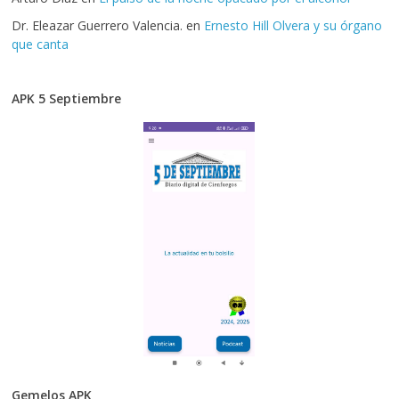
Dr. Eleazar Guerrero Valencia.
en
Ernesto Hill Olvera y su órgano
que canta
APK 5 Septiembre
Gemelos APK