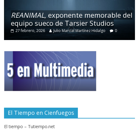
REANIMAL
, exponente memorable del
equipo sueco de Tarsier Studios
27 febrero, 2026
Julio Marcial Martínez Hidalgo
0
El Tiempo en Cienfuegos
El tiempo – Tutiempo.net