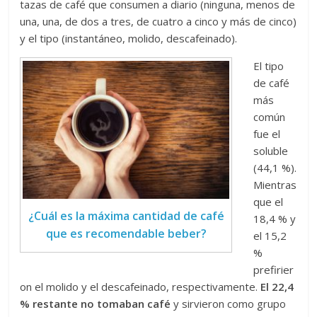
tazas de café que consumen a diario (ninguna, menos de
una, una, de dos a tres, de cuatro a cinco y más de cinco)
y el tipo (instantáneo, molido, descafeinado).
El tipo
de café
más
común
fue el
soluble
(44,1 %).
Mientras
que el
¿Cuál es la máxima cantidad de café
18,4 % y
que es recomendable beber?
el 15,2
%
prefirier
on el molido y el descafeinado, respectivamente.
El 22,4
% restante no tomaban café
y sirvieron como grupo