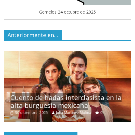
Gemelos 24 octubre de 2025
Anteriormente en…
s
Cuento de hadas interclasista en la
alta burguesía mexicana
30 diciembre, 2025
Julio Martínez Molina
0