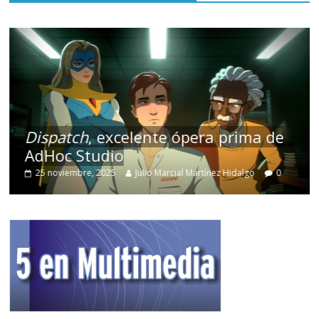
Dispatch
, excelente ópera prima de
AdHoc Studio
25 noviembre, 2025
Julio Marcial Martínez Hidalgo
0