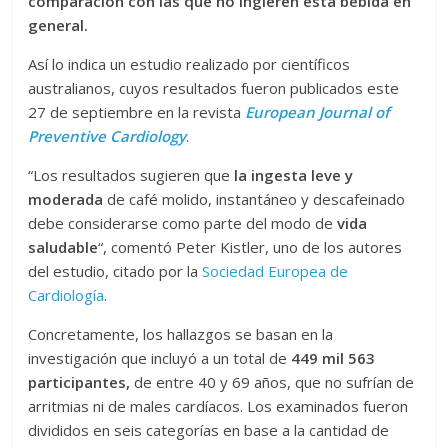
comparación con las que no ingieren esta bebida en
general.
Así lo indica un estudio realizado por científicos
australianos, cuyos resultados fueron publicados este
27 de septiembre en la revista
European Journal of
Preventive Cardiology
.
“Los resultados sugieren que
la ingesta leve y
moderada
de café molido, instantáneo y descafeinado
debe considerarse como parte del modo de
vida
saludable
“, comentó Peter Kistler, uno de los autores
del estudio, citado por la
Sociedad Europea de
Cardiología
.
Concretamente, los hallazgos se basan en la
investigación que incluyó a un total de
449 mil 563
participantes,
de entre 40 y 69 años, que no sufrían de
arritmias ni de males cardíacos. Los examinados fueron
divididos en seis categorías en base a la cantidad de