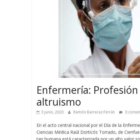
Enfermería: Profesión d
altruismo
3 junio, 2023
Ramón Barreras Ferrán
0 comen
En el acto central nacional por el Día de la Enferm
Ciencias Médica Raúl Dorticós Torrado, de Cienfue
tan humana está caracterizada por un alto valor soc