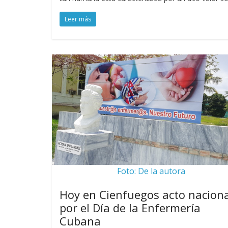
Leer más
Foto: De la autora
Hoy en Cienfuegos acto naciona
por el Día de la Enfermería
Cubana