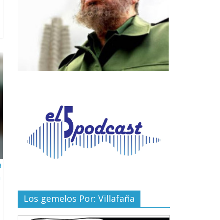
a
a
Los gemelos Por: Villafaña