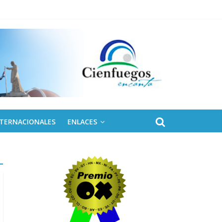
NTERNACIONALES
ENLACES