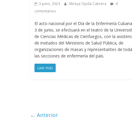
3 junio, 2023
Mireya Ojeda Cabrera
0
comentarios
El acto nacional por el Día de la Enfermería Cubana
3 de junio, se efectuará en el teatro de la Universi
de Ciencias Médicas de Cienfuegos, con la asistenc
de invitados del Ministerio de Salud Pública, de
organizaciones de masas y representantes de tod
las secciones de enfermería del país.
Leer más
← Anterior