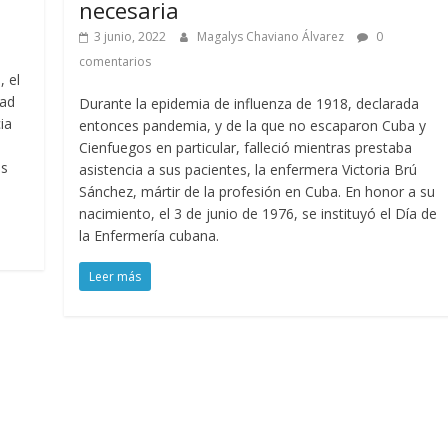
necesaria
3 junio, 2022
Magalys Chaviano Álvarez
0
comentarios
, el
dad
Durante la epidemia de influenza de 1918, declarada
ia
entonces pandemia, y de la que no escaparon Cuba y
Cienfuegos en particular, falleció mientras prestaba
as
asistencia a sus pacientes, la enfermera Victoria Brú
Sánchez, mártir de la profesión en Cuba. En honor a su
nacimiento, el 3 de junio de 1976, se instituyó el Día de
la Enfermería cubana.
Leer más