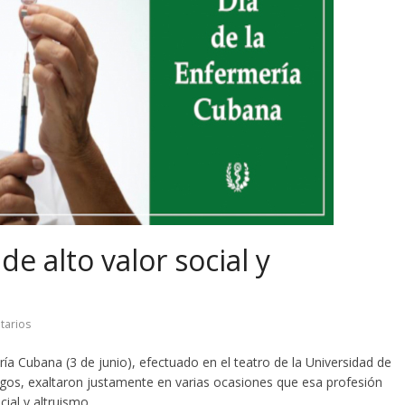
e alto valor social y
tarios
ería Cubana (3 de junio), efectuado en el teatro de la Universidad de
gos, exaltaron justamente en varias ocasiones que esa profesión
ial y altruismo.