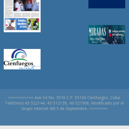
=========== Ave 54 No. 3516 C.P. 55100 Cienfuegos. Cuba.
Teléfonos:43-522144, 43-512139, 43-521906. Modificado por el
Grupo Internet del 5 de Septiembre. ========