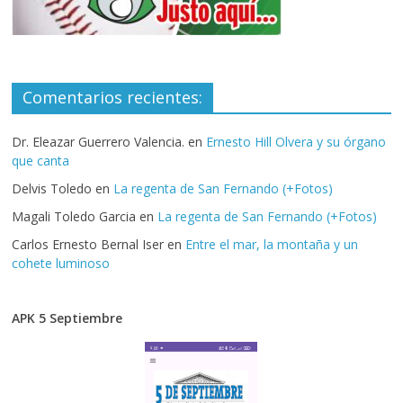
Comentarios recientes:
Dr. Eleazar Guerrero Valencia.
en
Ernesto Hill Olvera y su órgano
que canta
Delvis Toledo
en
La regenta de San Fernando (+Fotos)
Magali Toledo Garcia
en
La regenta de San Fernando (+Fotos)
Carlos Ernesto Bernal Iser
en
Entre el mar, la montaña y un
cohete luminoso
APK 5 Septiembre