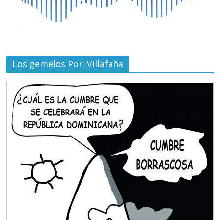
Los gemelos Por: Villafaña