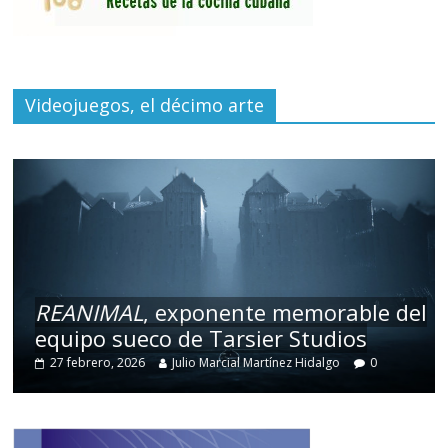
Videojuegos, el décimo arte
REANIMAL
, exponente memorable del
equipo sueco de Tarsier Studios
27 febrero, 2026
Julio Marcial Martínez Hidalgo
0