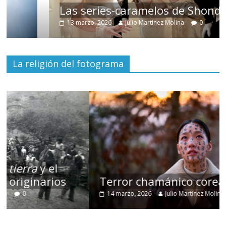
Las series-caramelos de Shondaland
13 marzo, 2026
Julio Martínez Molina
0
La religión del fotograma
Terror chamánico coreano
14 marzo, 2026
Julio Martínez Molina
0