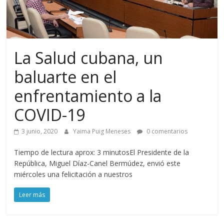
La Salud cubana, un
baluarte en el
enfrentamiento a la
COVID-19
3 junio, 2020
Yaima Puig Meneses
0 comentarios
Tiempo de lectura aprox: 3 minutosEl Presidente de la
República, Miguel Díaz-Canel Bermúdez, envió este
miércoles una felicitación a nuestros
Leer más