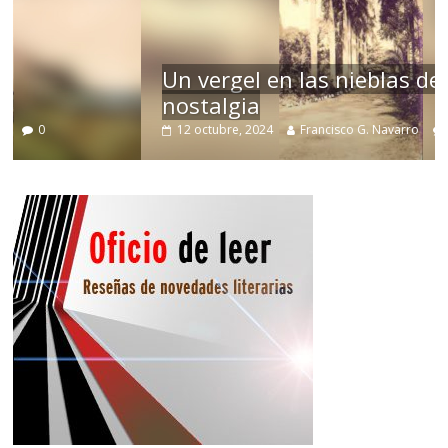
Un vergel en las nieblas de la
nostalgia
12 octubre, 2024
Francisco G. Navarro
0