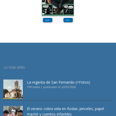
Lo más leído
La regenta de San Fernando (+Fotos)
109 vistas
|
publicado el 22/07/2026
El verano cobra vida en Rodas: pinceles, papel
maché y cuentos infantiles