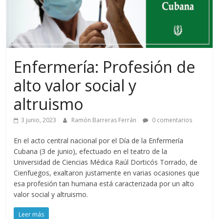
Enfermería: Profesión de
alto valor social y
altruismo
3 junio, 2023
Ramón Barreras Ferrán
0 comentarios
En el acto central nacional por el Día de la Enfermería
Cubana (3 de junio), efectuado en el teatro de la
Universidad de Ciencias Médica Raúl Dorticós Torrado, de
Cienfuegos, exaltaron justamente en varias ocasiones que
esa profesión tan humana está caracterizada por un alto
valor social y altruismo.
Leer más