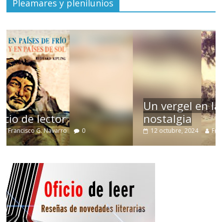
Pleamares y plenilunios
Un vergel en las nieblas de la
nostalgia
12 octubre, 2024
Francisco G. Navarro
0