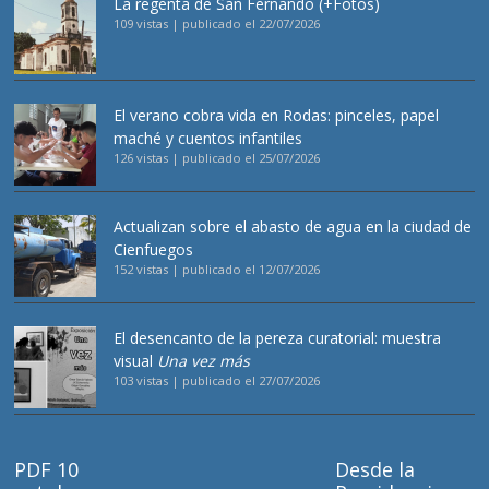
La regenta de San Fernando (+Fotos)
109 vistas
|
publicado el 22/07/2026
El verano cobra vida en Rodas: pinceles, papel
maché y cuentos infantiles
126 vistas
|
publicado el 25/07/2026
Actualizan sobre el abasto de agua en la ciudad de
Cienfuegos
152 vistas
|
publicado el 12/07/2026
El desencanto de la pereza curatorial: muestra
visual
Una vez más
103 vistas
|
publicado el 27/07/2026
PDF 10
Desde la