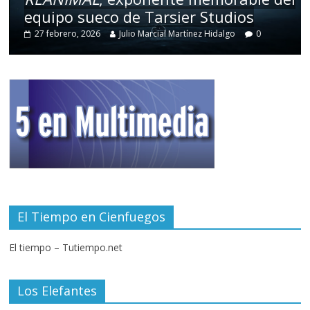
equipo sueco de Tarsier Studios
27 febrero, 2026
Julio Marcial Martínez Hidalgo
0
El Tiempo en Cienfuegos
El tiempo – Tutiempo.net
Los Elefantes