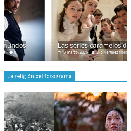
Las series-caramelos de Shondaland
13 marzo, 2026
Julio Martínez Molina
0
La religión del fotograma