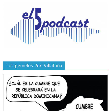
Los gemelos Por: Villafaña