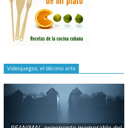
Videojuegos, el décimo arte
REANIMAL
, exponente memorable del