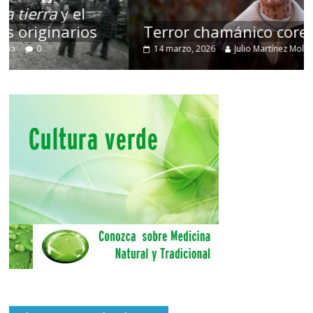
Terror chamánico coreano
14 marzo, 2026
Julio Martínez Molina
0