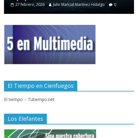
27 febrero, 2026
Julio Marcial Martínez Hidalgo
0
El Tiempo en Cienfuegos
El tiempo – Tutiempo.net
Los Elefantes