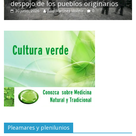
despojo de los pueblos originarios
30 junio, 2026
Julio Martínez Molina
0
Pleamares y plenilunios