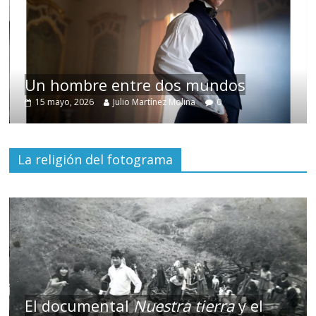
Un hombre entre dos mundos
15 mayo, 2026
Julio Martínez Molina
0
La religión del fotograma
El documental
Nuestra tierra
y el