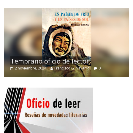
de
Temprano oficio de lector
2 noviembre, 2024
Francisco G. Navarro
0