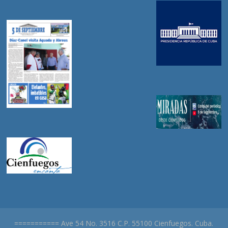
=========== Ave 54 No. 3516 C.P. 55100 Cienfuegos. Cuba.