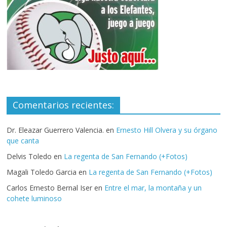
Comentarios recientes:
Dr. Eleazar Guerrero Valencia.
en
Ernesto Hill Olvera y su órgano
que canta
Delvis Toledo
en
La regenta de San Fernando (+Fotos)
Magali Toledo Garcia
en
La regenta de San Fernando (+Fotos)
Carlos Ernesto Bernal Iser
en
Entre el mar, la montaña y un
cohete luminoso