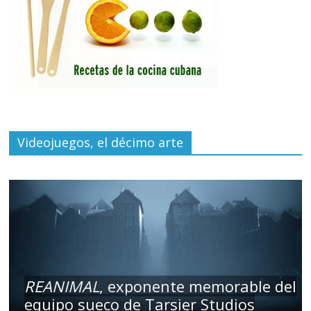
Videojuegos, el décimo arte
REANIMAL
, exponente memorable del
equipo sueco de Tarsier Studios