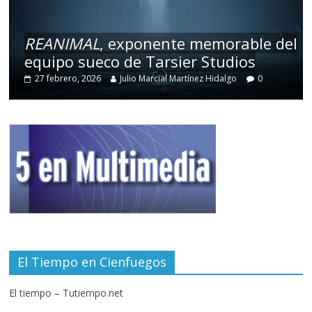
REANIMAL
, exponente memorable del
equipo sueco de Tarsier Studios
27 febrero, 2026
Julio Marcial Martínez Hidalgo
0
El Tiempo en Cienfuegos
El tiempo – Tutiempo.net