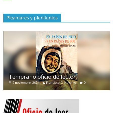
Pleamares y plenilunios
de
Temprano oficio de lector
2 noviembre, 2024
Francisco G. Navarro
0