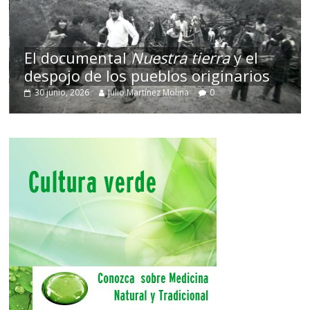
El documental
Nuestra tierra
y el
despojo de los pueblos originarios
30 junio, 2026
Julio Martínez Molina
0