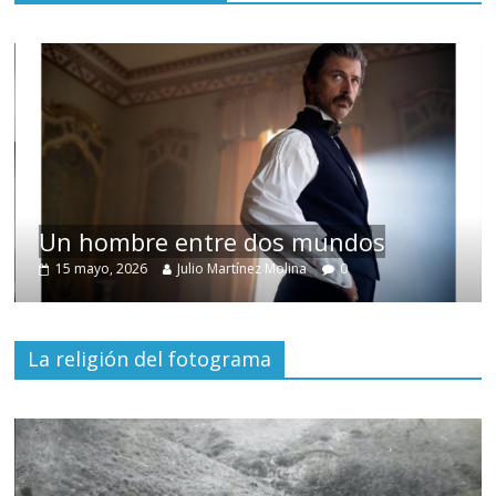
Un hombre entre dos mundos
15 mayo, 2026
Julio Martínez Molina
0
La religión del fotograma