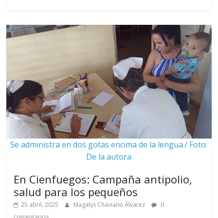
Se administra en dos gotas encima de la lengua./ Foto:
De la autora
En Cienfuegos: Campaña antipolio,
salud para los pequeños
25 abril, 2025
Magalys Chaviano Álvarez
0
comentarios