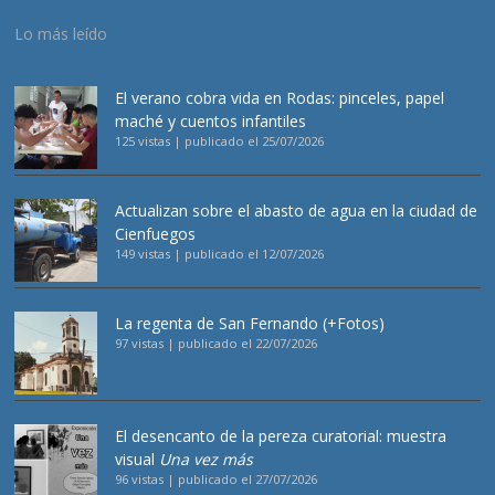
Lo más leído
El verano cobra vida en Rodas: pinceles, papel
maché y cuentos infantiles
125 vistas
|
publicado el 25/07/2026
Actualizan sobre el abasto de agua en la ciudad de
Cienfuegos
149 vistas
|
publicado el 12/07/2026
La regenta de San Fernando (+Fotos)
97 vistas
|
publicado el 22/07/2026
El desencanto de la pereza curatorial: muestra
visual
Una vez más
96 vistas
|
publicado el 27/07/2026