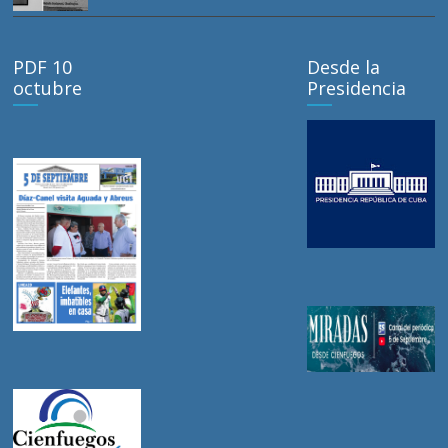
PDF 10
Desde la
octubre
Presidencia