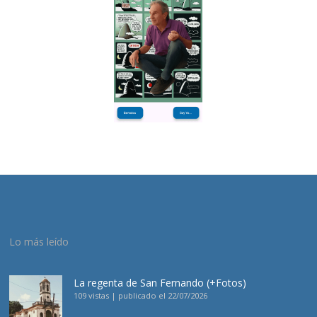
Lo más leído
La regenta de San Fernando (+Fotos)
109 vistas
|
publicado el 22/07/2026