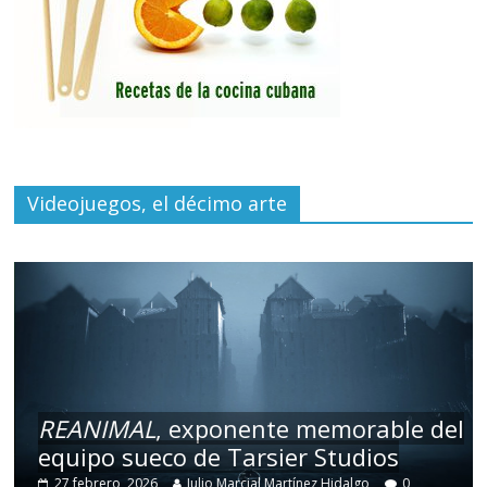
Videojuegos, el décimo arte
REANIMAL
, exponente memorable del
equipo sueco de Tarsier Studios
27 febrero, 2026
Julio Marcial Martínez Hidalgo
0