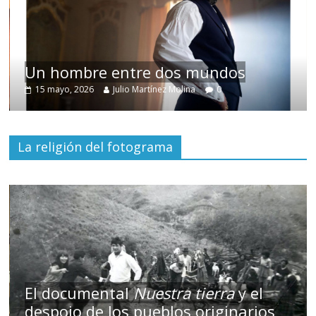
Un hombre entre dos mundos
15 mayo, 2026
Julio Martínez Molina
0
La religión del fotograma
El documental
Nuestra tierra
y el
despojo de los pueblos originarios