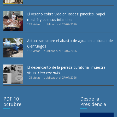
El verano cobra vida en Rodas: pinceles, papel
maché y cuentos infantiles
129 vistas
|
publicado el 25/07/2026
Actualizan sobre el abasto de agua en la ciudad de
Cienfuegos
152 vistas
|
publicado el 12/07/2026
El desencanto de la pereza curatorial: muestra
visual
Una vez más
105 vistas
|
publicado el 27/07/2026
PDF 10
Desde la
octubre
Presidencia