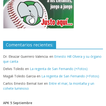
Comentarios recientes:
Dr. Eleazar Guerrero Valencia.
en
Ernesto Hill Olvera y su órgano
que canta
Delvis Toledo
en
La regenta de San Fernando (+Fotos)
Magali Toledo Garcia
en
La regenta de San Fernando (+Fotos)
Carlos Ernesto Bernal Iser
en
Entre el mar, la montaña y un
cohete luminoso
APK 5 Septiembre