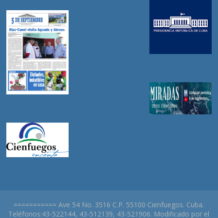
=========== Ave 54 No. 3516 C.P. 55100 Cienfuegos. Cuba.
Teléfonos:43-522144, 43-512139, 43-521906. Modificado por el