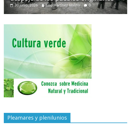
30 junio, 2026
Julio Martínez Molina
0
Pleamares y plenilunios