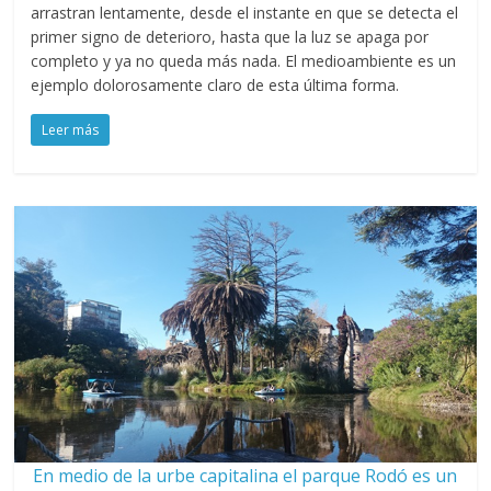
arrastran lentamente, desde el instante en que se detecta el
primer signo de deterioro, hasta que la luz se apaga por
completo y ya no queda más nada. El medioambiente es un
ejemplo dolorosamente claro de esta última forma.
Leer más
En medio de la urbe capitalina el parque Rodó es un