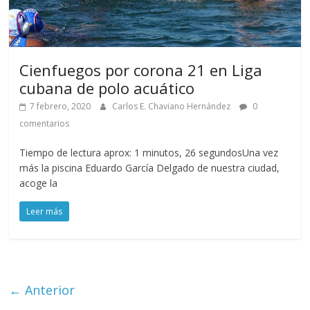
Cienfuegos por corona 21 en Liga
cubana de polo acuático
7 febrero, 2020
Carlos E. Chaviano Hernández
0
comentarios
Tiempo de lectura aprox: 1 minutos, 26 segundosUna vez
más la piscina Eduardo García Delgado de nuestra ciudad,
acoge la
Leer más
← Anterior