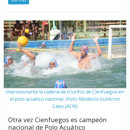
Leer más
Impresionante la cadena de triunfos de Cienfuegos en
el polo acuático nacional. /Foto: Modesto Gutiérrez
Cabo (ACN)
Otra vez Cienfuegos es campeón
nacional de Polo Acuático