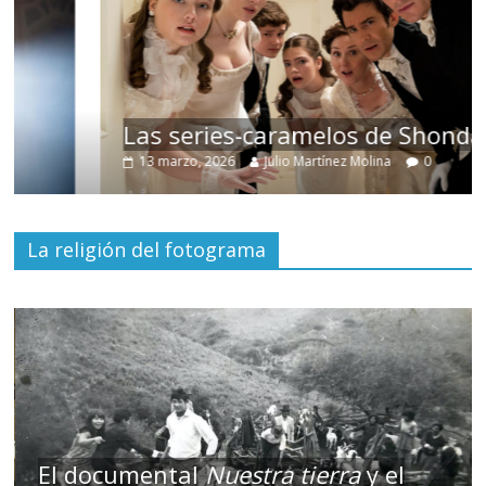
Las series-caramelos de Shondaland
13 marzo, 2026
Julio Martínez Molina
0
La religión del fotograma
El documental
Nuestra tierra
y el