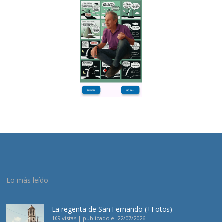
Lo más leído
La regenta de San Fernando (+Fotos)
109 vistas
|
publicado el 22/07/2026