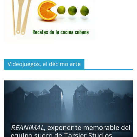
Videojuegos, el décimo arte
REANIMAL
, exponente memorable del
equipo sueco de Tarsier Studios