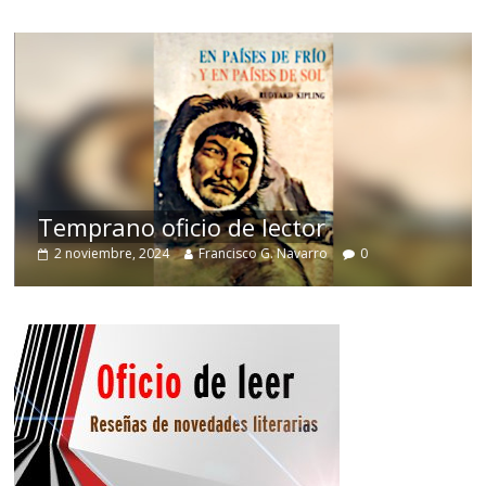
de
Temprano oficio de lector
2 noviembre, 2024
Francisco G. Navarro
0