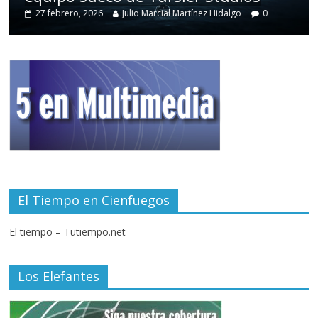
27 febrero, 2026
Julio Marcial Martínez Hidalgo
0
El Tiempo en Cienfuegos
El tiempo – Tutiempo.net
Los Elefantes