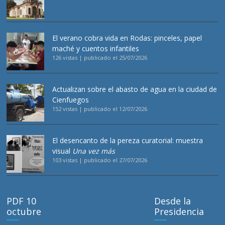
El verano cobra vida en Rodas: pinceles, papel
maché y cuentos infantiles
126 vistas
|
publicado el 25/07/2026
Actualizan sobre el abasto de agua en la ciudad de
Cienfuegos
152 vistas
|
publicado el 12/07/2026
El desencanto de la pereza curatorial: muestra
visual
Una vez más
103 vistas
|
publicado el 27/07/2026
PDF 10
Desde la
octubre
Presidencia