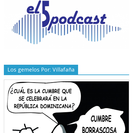
Los gemelos Por: Villafaña